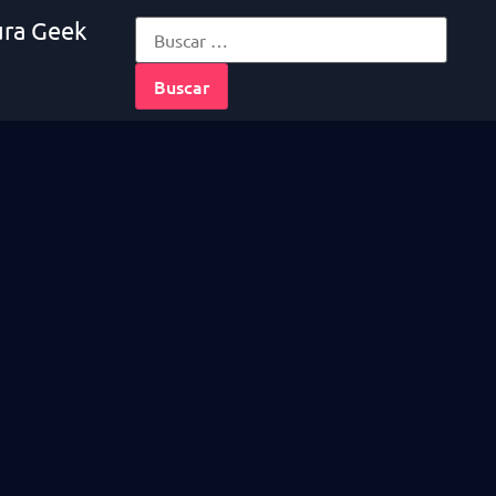
ura Geek