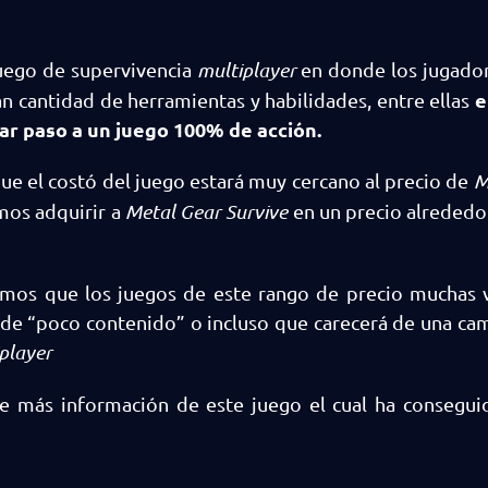
juego de supervivencia
multiplayer
en donde los jugado
e
an cantidad de herramientas y habilidades, entre ellas
ar paso a un juego 100% de acción.
e el costó del juego estará muy cercano al precio de
M
mos adquirir a
Metal Gear Survive
en un precio alrededo
emos que los juegos de este rango de precio muchas v
de “poco contenido” o incluso que carecerá de una ca
player
 más información de este juego el cual ha conseguid