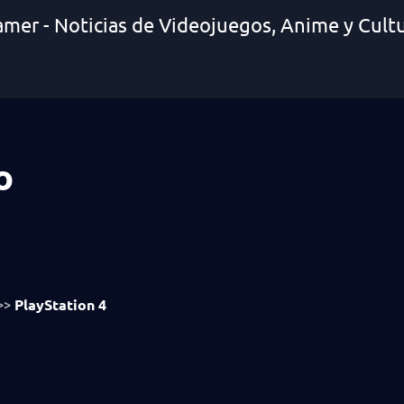
amer - Noticias de Videojuegos, Anime y Cult
o
PlayStation 4
>>