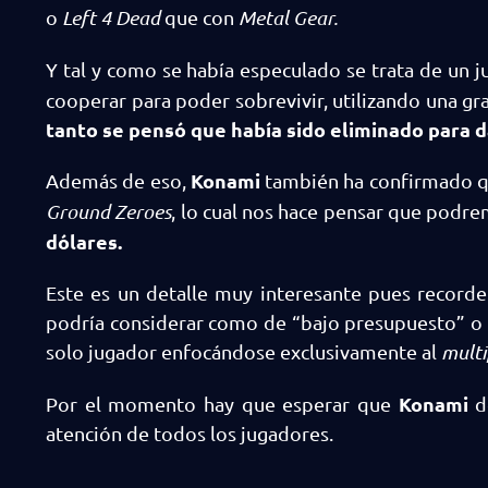
o
Left 4 Dead
que con
Metal Gear.
Y tal y como se había especulado se trata de un 
cooperar para poder sobrevivir, utilizando una gr
tanto se pensó que había sido eliminado para d
Konami
Además de eso,
también ha confirmado qu
Ground Zeroes
, lo cual nos hace pensar que podre
dólares.
Este es un detalle muy interesante pues record
podría considerar como de “bajo presupuesto” o 
solo jugador enfocándose exclusivamente al
multi
Konami
Por el momento hay que esperar que
de
atención de todos los jugadores.