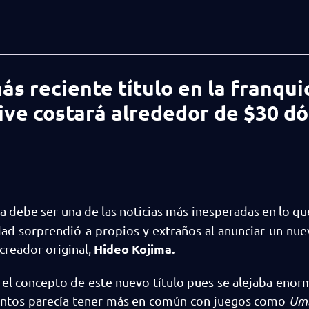
s reciente título en la franqui
ive costará alrededor de $30 dó
a debe ser una de las noticias más inesperadas en lo qu
ad sorprendió a propios y extraños al anunciar un nue
Hideo Kojima.
creador original,
r el concepto de este nuevo título pues se alejaba en
mentos parecía tener más en común con juegos como
Umb