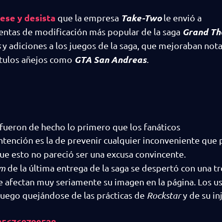
ese y desista
Take-Two
que la empresa
le envió a
Grand Th
entas de modificación más popular de la saga
s
y adiciones a los juegos de la saga, que mejoraban no
GTA San Andreas
 títulos añejos como
.
fueron de hecho lo primero que los fanáticos
intención es la de prevenir cualquier inconveniente que
ue esto no pareció ser una excusa convincente.
am
de la última entrega de la saga se despertó con una 
ue afectan muy seriamente su imagen en la página. Los u
 juego quejándose de las prácticas de
Rockstar
y de su in