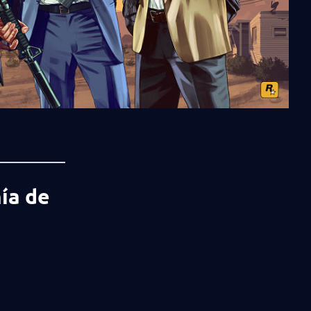
ía de