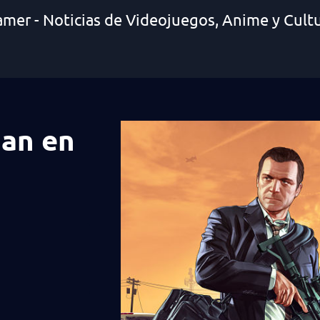
amer - Noticias de Videojuegos, Anime y Cult
nan en