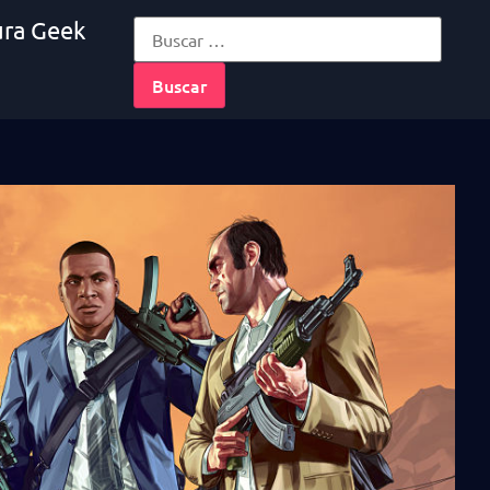
ura Geek