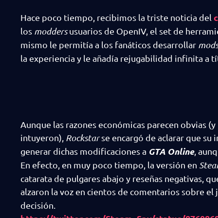
c
Hace poco tiempo, recibimos la triste noticia del
los
modders
usuarios de OpenIV, el set de herrami
mismo le permitía a los fanáticos desarrollar
mod
la experiencia y le añadía rejugabilidad infinita a
Aunque las razones económicas parecen obvias (y 
intuyeron),
Rockstar
se encargó de aclarar que su 
GTA Online
generar dichas modificaciones a
, aunq
En efecto, en muy poco tiempo, la versión en
Ste
catarata de pulgares abajo y reseñas negativas, q
alzaron la voz en cientos de comentarios sobre el
decisión.