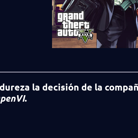
ureza la decisión de la compañ
penVI
.