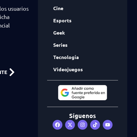
Cine
los usuarios
Dicha
Esports
cial
Geek
Series
Tecnología
Videojuegos
NTE
Síguenos