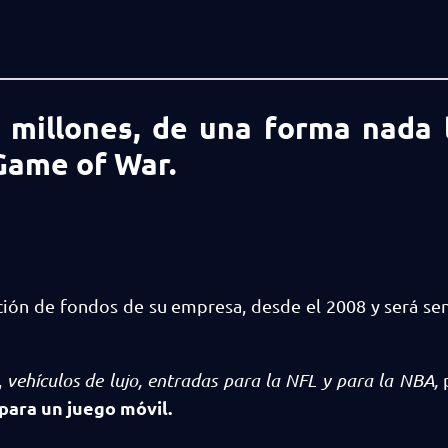
millones, de una forma nada 
 Game of War.
ción de fondos de su empresa, desde el 2008 y será se
,
vehículos de lujo, entradas para la NFL y para la NBA,
p
para un juego móvil.