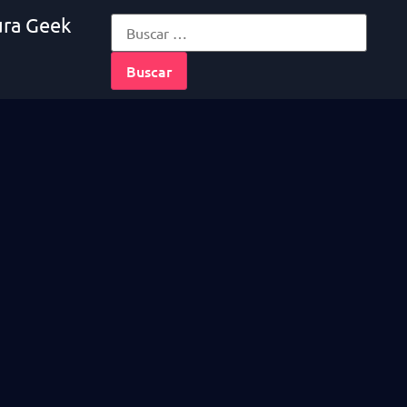
ura Geek