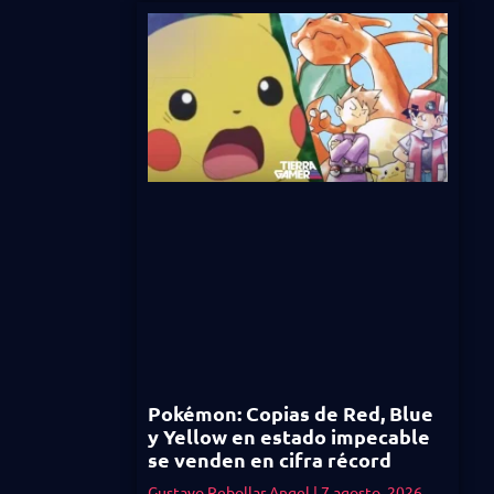
Pokémon: Copias de Red, Blue
y Yellow en estado impecable
se venden en cifra récord
Gustavo Rebollar Angel
7 agosto, 2026