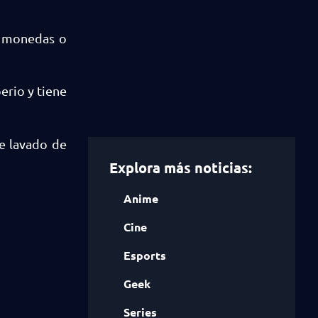
e monedas o
erio y tiene
de lavado de
Explora más noticias:
Anime
Cine
Esports
Geek
Series