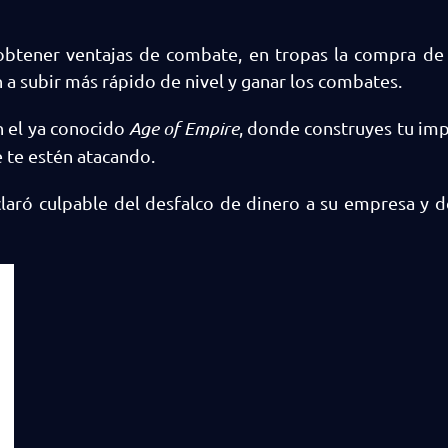
s obtener ventajas de combate, en tropas la compra d
a subir más rápido de nivel y ganar los combates.
n el ya conocido
Age of Empire
, donde construyes tu imp
e te estén atacando.
claró culpable del desfalco de dinero a su empresa y 