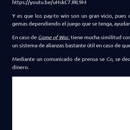
https://youtu.be/uHskC7JRL9M
Y es que los pay-to win son un gran vicio, pue
gemas dependiendo el juego que se tenga, ayudan 
En caso de
Game of War
, tiene mucha similitud co
un sistema de alianzas bastante útil en caso de qu
Mediante un comunicado de prensa se
Co
, se de
dinero.