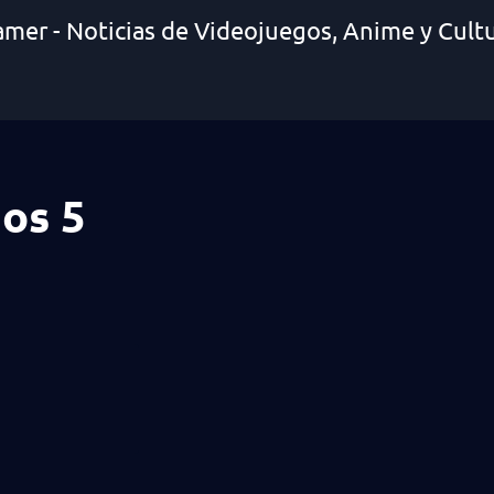
amer - Noticias de Videojuegos, Anime y Cult
nos 5