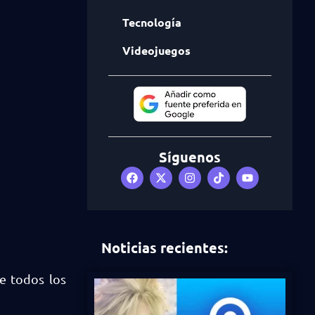
Tecnología
Videojuegos
Síguenos
Noticias recientes:
 todos los