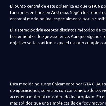
GTA 6
El punto central de esta polémica es que
pod
funciones en línea en Australia. Según los report
entrar al modo online, especialmente por la clasif
El sistema podría aceptar distintos métodos de c
herramientas de age assurance. Aunque algunos re
objetivo sería confirmar que el usuario cumple co
Esta medida no surge únicamente por GTA 6. Austr
de aplicaciones, servicios con contenido adulto, 
acceder a material considerado inapropiado. En el
más sólidos que una simple casilla de “soy mayor 