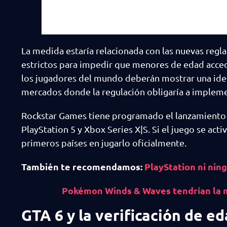
La medida estaría relacionada con las nuevas regla
estrictos para impedir que menores de edad acced
los jugadores del mundo deberán mostrar una ident
mercados donde la regulación obligaría a implemen
Rockstar Games tiene programado el lanzamiento 
PlayStation 5 y Xbox Series X|S. Si el juego se act
primeros países en jugarlo oficialmente.
También te recomendamos:
PlayStation ni nin
Pokémon Winds & Waves tendrían la m
GTA 6 y la verificación de e