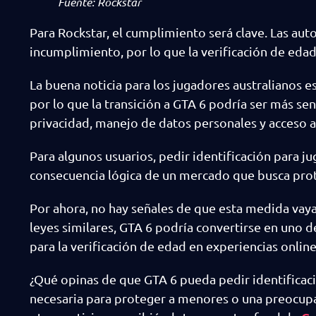
Fuente: Rockstar
Para Rockstar, el cumplimiento será clave. Las au
incumplimiento, por lo que la verificación de eda
La buena noticia para los jugadores australianos 
por lo que la transición a GTA 6 podría ser más se
privacidad, manejo de datos personales y acceso a 
Para algunos usuarios, pedir identificación para j
consecuencia lógica de un mercado que busca prot
Por ahora, no hay señales de que esta medida vaya
leyes similares, GTA 6 podría convertirse en uno 
para la verificación de edad en experiencias online
¿Qué opinas de que GTA 6 pueda pedir identificaci
necesaria para proteger a menores o una preocupac