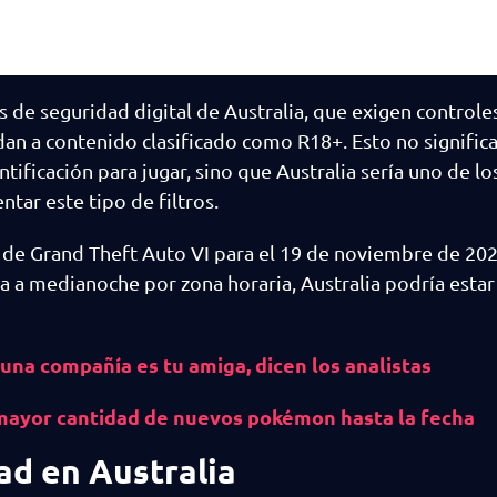
s de seguridad digital de Australia, que exigen control
an a contenido clasificado como R18+. Esto no signific
ificación para jugar, sino que Australia sería uno de l
tar este tipo de filtros.
de Grand Theft Auto VI para el 19 de noviembre de 20
iva a medianoche por zona horaria, Australia podría estar
guna compañía es tu amiga, dicen los analistas
ayor cantidad de nuevos pokémon hasta la fecha
dad en Australia