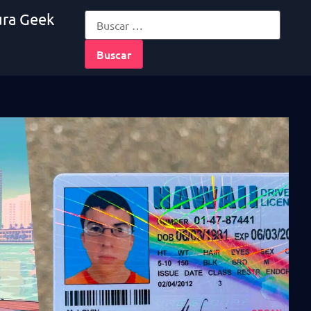
ura Geek