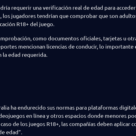
ría requerir una verificación real de edad para acceder
es, los jugadores tendrían que comprobar que son adulto
icación R18+ del juego.
omprobación, como documentos oficiales, tarjetas u otr
portes mencionan licencias de conducir, lo importante 
n la edad requerida.
alia ha endurecido sus normas para plataformas digital
videojuegos en línea y otros espacios donde menores po
 caso de los juegos R18+, las compañías deben aplicar c
de edad”.