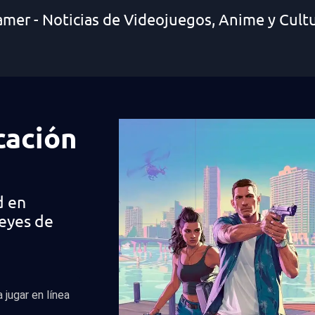
amer - Noticias de Videojuegos, Anime y Cult
cación
d en
leyes de
 jugar en línea