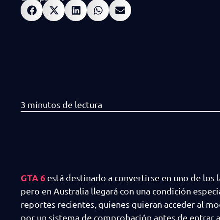
GTA 6
está destinado a convertirse en uno de los 
pero en Australia llegará con una condición especi
reportes recientes, quienes quieran acceder al m
por un sistema de comprobación antes de entrar a 