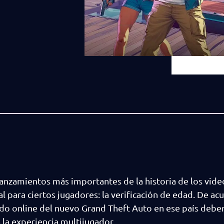
lanzamientos más importantes de la historia de los vide
al para ciertos jugadores: la verificación de edad. De a
odo online del nuevo Grand Theft Auto en ese país debe
la experiencia multijugador.