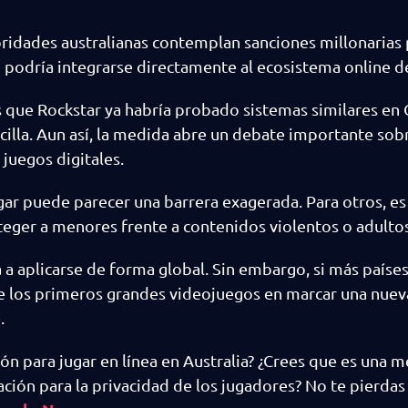
toridades australianas contemplan sanciones millonarias
d podría integrarse directamente al ecosistema online de
es que Rockstar ya habría probado sistemas similares en
ncilla. Aun así, la medida abre un debate importante sob
juegos digitales.
ugar puede parecer una barrera exagerada. Para otros, es
eger a menores frente a contenidos violentos o adultos
 a aplicarse de forma global. Sin embargo, si más paíse
de los primeros grandes videojuegos en marcar una nuev
.
ón para jugar en línea en Australia? ¿Crees que es una 
ión para la privacidad de los jugadores? No te pierdas 