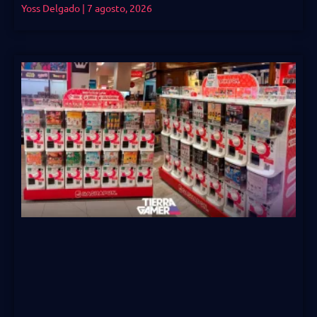
Yoss Delgado
7 agosto, 2026