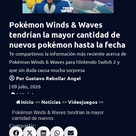
Pokémon Winds & Waves
tendrían la mayor cantidad de
nuevos pokémon hasta la fecha
Te compartimos la información más reciente acerca de
Pokémon Winds & Waves para Nintendo Switch 2 y
que sin duda causa mucha sorpresa
Por
Gustavo Rebollar Angel
|
09 julio, 2026
vistas
643
Inicio
Noticias
Videojuegos
>>
>>
>>
Pokémon Winds & Waves tendrían la mayor
cantidad de nuevos...
Compartir: