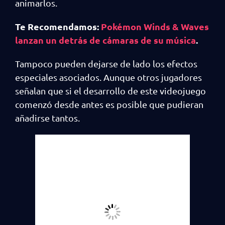
animarlos.
Te Recomendamos:
Pokémon Winds & Waves
lanzan un detrás de cámaras de su música
.
Tampoco pueden dejarse de lado los efectos
especiales asociados. Aunque otros jugadores
señalan que si el desarrollo de este videojuego
comenzó desde antes es posible que pudieran
añadirse tantos.