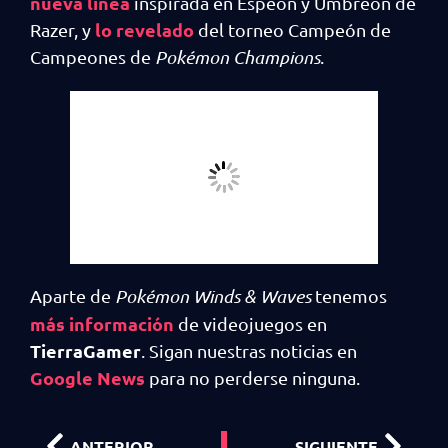
nueva línea
inspirada en Espeon y Umbreon de
lo revelado
Razer, y
del torneo Campeón de
Campeones de
Pokémon Champions
.
Aparte de
Pokémon Winds & Waves
tenemos
más información
de videojuegos en
TierraGamer
. Sigan nuestras noticias en
Google News
para no perderse ninguna.
ANTERIOR
SIGUIENTE