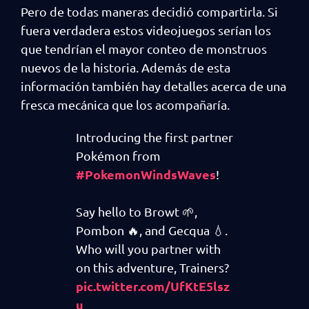
Pero de todas maneras decidió compartirla. Si
fuera verdadera estos videojuegos serían los
que tendrían el mayor conteo de monstruos
nuevos de la historia. Además de esta
información también hay detalles acerca de una
fresca mecánica que los acompañaría.
Introducing the first partner
Pokémon from
#PokemonWindsWaves
!
Say hello to Browt 🌱,
Pombon 🔥, and Gecqua 💧.
Who will you partner with
on this adventure, Trainers?
pic.twitter.com/UfKtE5lsz
u