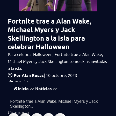
Fortnite trae a Alan Wake,
Michael Myers y Jack
Skellington a la isla para
celebrar Halloween
Para celebrar Halloween, Fortnite trae a Alan Wake,
Michael Myers y Jack Skellington como skins invitadas
a la isla.
Por
Alan Rosas
|
10 octubre, 2023
vistas
790
Inicio
Noticias
>>
>>
Fortnite trae a Alan Wake, Michael Myers y Jack
Skellington...
Compartir: