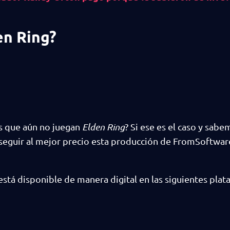
en Ring?
es que aún no juegan
Elden Ring
? Si ese es el caso y sab
eguir al mejor precio esta producción de FromSoftwar
está disponible de manera digital en las siguientes plat