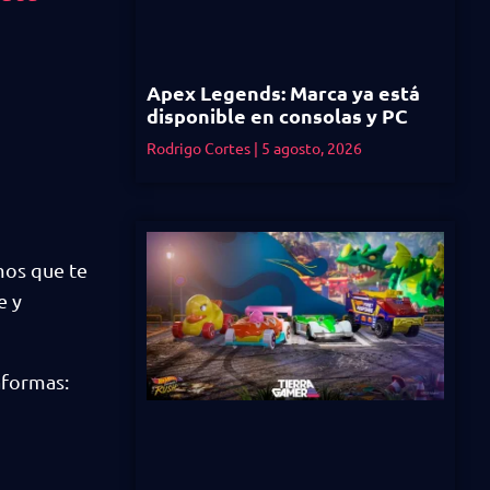
Apex Legends: Marca ya está
disponible en consolas y PC
Rodrigo Cortes
5 agosto, 2026
emos que te
e y
aformas: