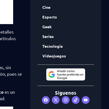
Cine
Esports
Geek
etalles
Series
rtículos
Tecnología
Videojuegos
s, sin
ón, pues se
co
es un
Síguenos
ad.