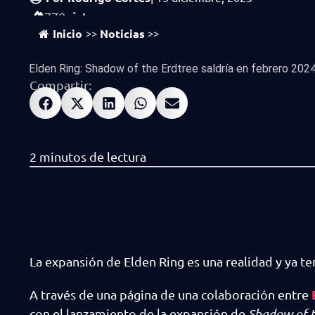
vistas
778
Inicio
Noticias
>>
>>
Elden Ring: Shadow of the Erdtree saldría en febrero 2024.
Compartir:
La expansión de Elden Ring es una realidad y ya te
A través de una página de una colaboración entre
con el lanzamiento de la expansión de
Shadow of t