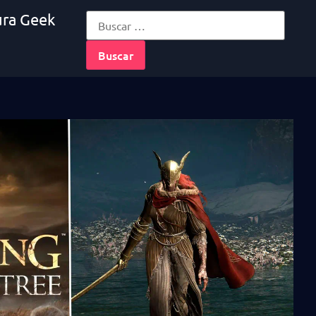
ura Geek