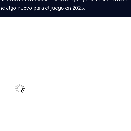
ne algo nuevo para el juego en 2025.