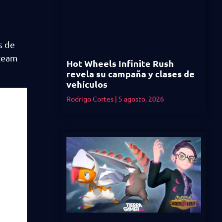
s de
Steam
Hot Wheels Infinite Rush
revela su campaña y clases de
vehículos
Rodrigo Cortes
5 agosto, 2026