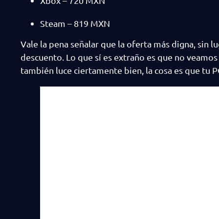
Xbox – 720 MXN
Steam – 819 MXN
Vale la pena señalar que la oferta más digna, sin 
descuento. Lo que sí es extraño es que no veamos 
también luce ciertamente bien, la cosa es que tu P