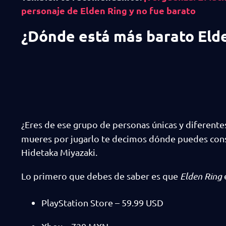
personaje de Elden Ring y no fue barato
¿Dónde está más barato Eld
¿Eres de ese grupo de personas únicas y diferent
mueres por jugarlo te decimos dónde puedes cons
Hidetaka Miyazaki.
Lo primero que debes de saber es que
Elden Ring
PlayStation Store – 59.99 USD