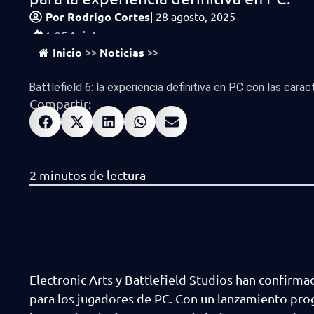
Por
Rodrigo Cortes
|
28 agosto, 2025
vistas
1,054
Inicio
Noticias
>>
>>
Battlefield 6: la experiencia definitiva en PC con las caract
Compartir:
Electronic Arts y Battlefield Studios han confirm
para los jugadores de PC. Con un lanzamiento pr