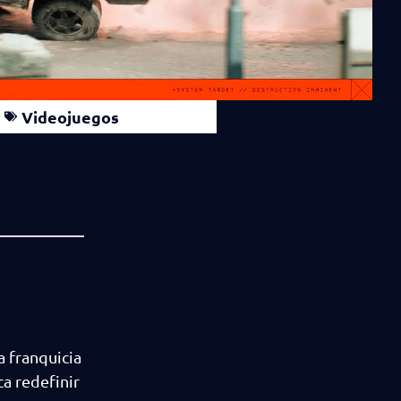
Videojuegos
a franquicia
ca redefinir