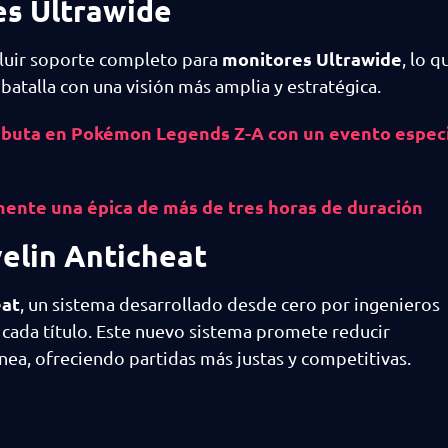
es Ultrawide
monitores Ultrawide
incluir soporte completo para
, lo 
batalla con una visión más amplia y estratégica.
uta en Pokémon Legends Z-A con un evento especi
lmente una épica de más de tres horas de duración
elin Anticheat
eat
, un sistema desarrollado desde cero por ingenieros
 cada título. Este nuevo sistema promete reducir
nea, ofreciendo partidas más justas y competitivas.