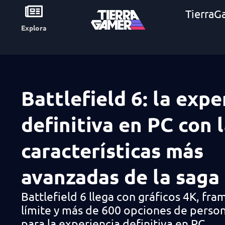
TierraG
Explora
Battlefield 6: la expe
definitiva en PC con 
características más
avanzadas de la saga
Battlefield 6 llega con gráficos 4K, fra
límite y más de 600 opciones de person
para la experiencia definitiva en PC.