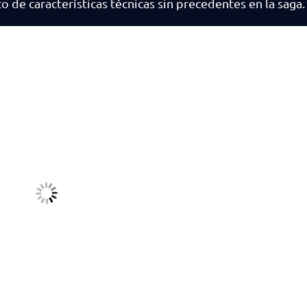
o de características técnicas sin precedentes en la saga.