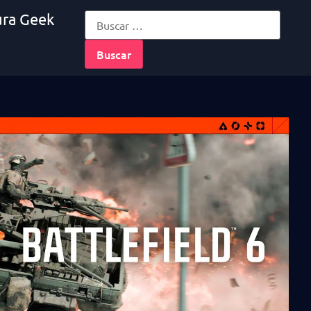
ura Geek