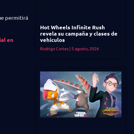
que permitirá
Hot Wheels Infinite Rush
revela su campaña y clases de
al en
vehículos
Rodrigo Cortes
5 agosto, 2026