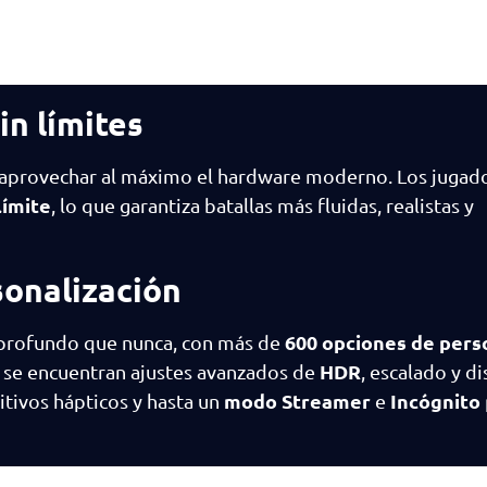
in límites
ra aprovechar al máximo el hardware moderno. Los juga
límite
, lo que garantiza batallas más fluidas, realistas y
sonalización
600 opciones de pers
 profundo que nunca, con más de
HDR
es se encuentran ajustes avanzados de
, escalado y d
modo Streamer
Incógnito
itivos hápticos y hasta un
e