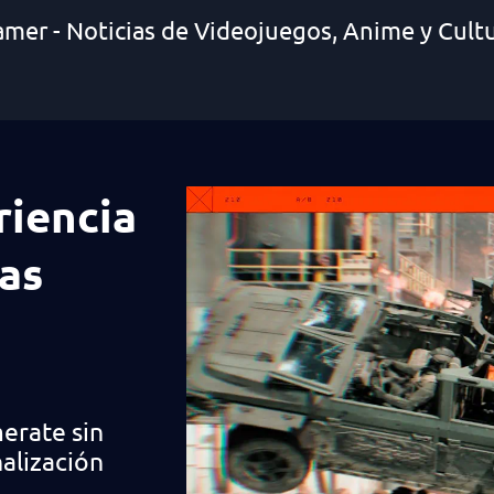
amer - Noticias de Videojuegos, Anime y Cult
riencia
las
merate sin
alización