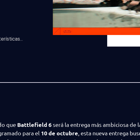
erísticas...
Battlefield 6
ado que
será la entrega más ambiciosa de l
10 de octubre
ogramado para el
, esta nueva entrega bus