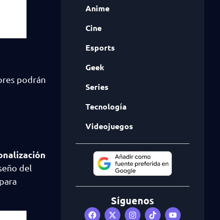
Anime
Cine
Esports
Geek
dores podrán
Series
Tecnología
Videojuegos
onalización
iseño del
para
Síguenos