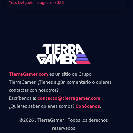
Yoss Delgado
5 agosto, 2026
TierraGamer.com
es un sitio de Grupo
TierraGamer. ¿Tienes algún comentario o quieres
contactar con nosotros?
Escríbenos a:
contacto@tierragamer.com
¿Quieres saber quiénes somos?
Conócenos
.
©2026 . TierraGamer | Todos los derechos
reservados