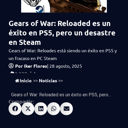
Gears of War: Reloaded es un
éxito en PS5, pero un desastre
en Steam
Gears of War: Reloades está siendo un éxito en PS5 y
un fracaso en PC Steam
Por
Iker Flores
|
28 agosto, 2025
vistas
2,230
Inicio
Noticias
>>
>>
Gears of War: Reloaded es un éxito en PS5, pero...
Compartir: