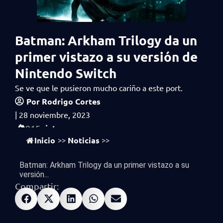
Batman: Arkham Trilogy da un
primer vistazo a su versión de
Nintendo Switch
Se ve que le pusieron mucho cariño a este port.
Por
Rodrigo Cortes
|
28 noviembre, 2023
vistas
915
Inicio
Noticias
>>
>>
Batman: Arkham Trilogy da un primer vistazo a su
versión...
Compartir: