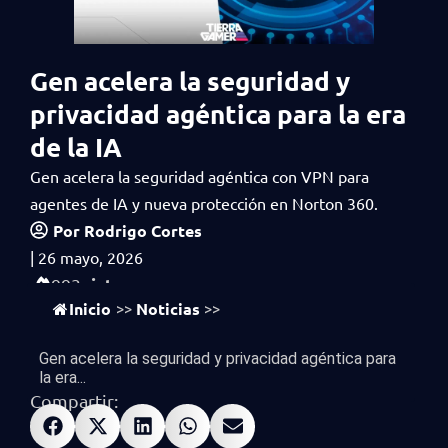
Gen acelera la seguridad y
privacidad agéntica para la era
de la IA
Gen acelera la seguridad agéntica con VPN para
agentes de IA y nueva protección en Norton 360.
Por
Rodrigo Cortes
|
26 mayo, 2026
vistas
993
Inicio
Noticias
>>
>>
Gen acelera la seguridad y privacidad agéntica para
la era...
Compartir: