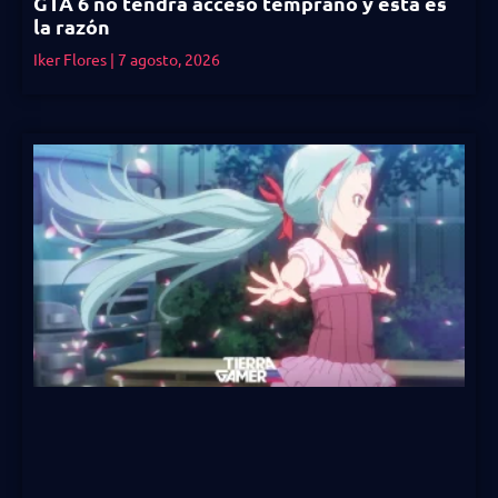
GTA 6 no tendrá acceso temprano y esta es
la razón
Iker Flores
7 agosto, 2026