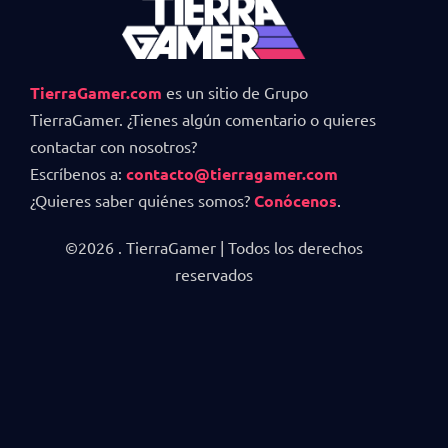
TierraGamer.com
es un sitio de Grupo
TierraGamer. ¿Tienes algún comentario o quieres
contactar con nosotros?
Escríbenos a:
contacto@tierragamer.com
¿Quieres saber quiénes somos?
Conócenos
.
©2026 . TierraGamer | Todos los derechos
reservados