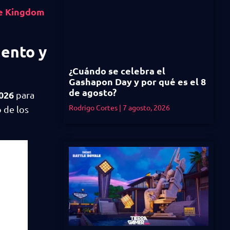
de Kingdom
iento y
¿Cuándo se celebra el
Gashapon Day y por qué es el 8
de agosto?
026
para
Rodrigo Cortes
7 agosto, 2026
 de los