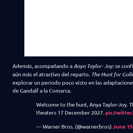
Además, acompañando a
Anya Taylor- Joy:
se conf
aún más el atractivo del reparto.
The Hunt for Gol
explorar un periodo poco visto en las adaptaciones
de Gandalf a la Comarca.
Welcome to the hunt, Anya Taylor-Joy. T
pic.twitt
theaters 17 December 2027.
June 15
— Warner Bros. (@warnerbros)