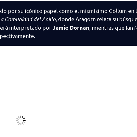
ido por su icónico papel como el mismísimo Gollum en la
La Comunidad del Anillo
, donde Aragorn relata su búsqu
Jamie Dornan
será interpretado por
, mientras que Ian 
spectivamente.