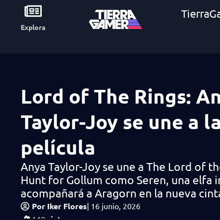
TierraG
Explora
Lord of The Rings: A
Taylor-Joy se une a l
película
Anya Taylor-Joy se une a The Lord of th
Hunt for Gollum como Seren, una elfa 
acompañará a Aragorn en la nueva cint
Por
Iker Flores
|
16 junio, 2026
vistas
449