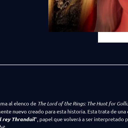
uma al elenco de
The Lord of the Rings: The Hunt for Gol
nte nuevo creado para esta historia. Esta trata de una 
l rey Thranduil
”, papel que volverá a ser interpretado 
it
.