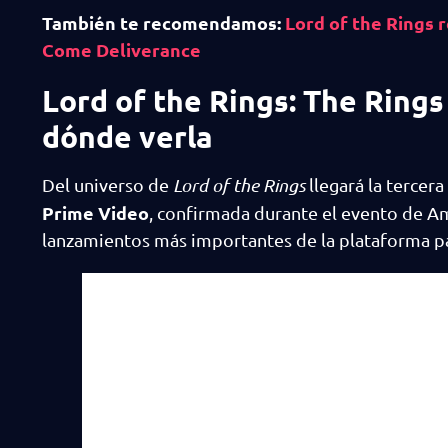
También te recomendamos:
Lord of the Rings 
Come Deliverance
Lord of the Rings: The Ring
dónde verla
Del universo de
Lord of the Rings
llegará la terce
Prime Video
, confirmada durante el evento de Am
lanzamientos más importantes de la plataforma pa