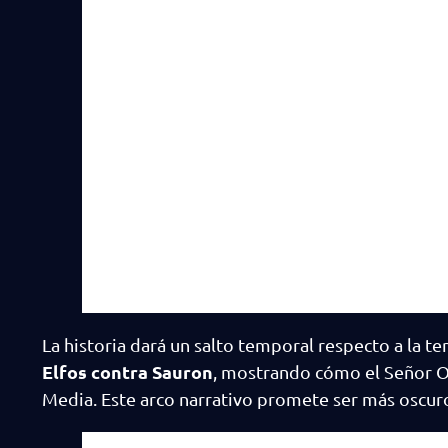
La historia dará un salto temporal respecto a la t
Elfos contra Sauron
, mostrando cómo el Señor O
Media. Este arco narrativo promete ser más oscuro y