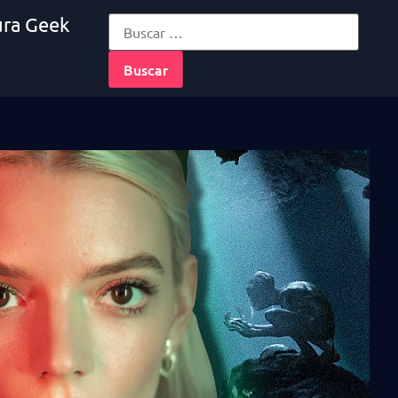
ura Geek