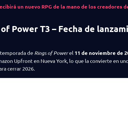
recibirá un nuevo RPG de la mano de los creadores 
s of Power T3 – Fecha de lanzam
11 de noviembre de 2
ra temporada de
Rings of Power
el
azon Upfront en Nueva York, lo que la convierte en uno
ra cerrar 2026.