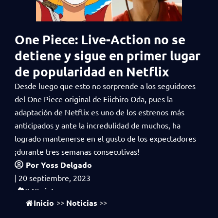
One Piece: Live-Action no se
detiene y sigue en primer lugar
de popularidad en Netflix
Desde luego que esto no sorprende a los seguidores
del One Piece original de Eiichiro Oda, pues la
adaptación de Netflix es uno de los estrenos más
anticipados y ante la incredulidad de muchos, ha
logrado mantenerse en el gusto de los expectadores
¡durante tres semanas consecutivas!
Por
Yoss Delgado
|
20 septiembre, 2023
vistas
849
Inicio
Noticias
>>
>>