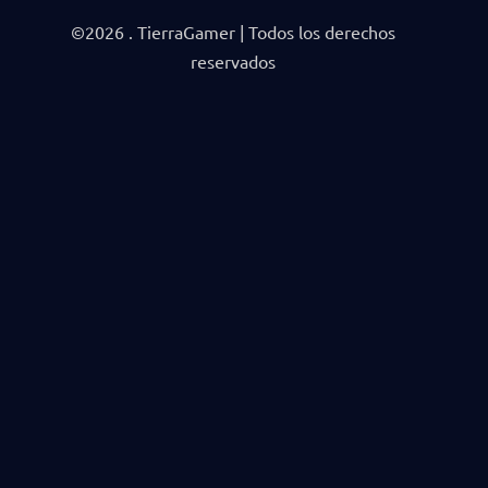
©2026 . TierraGamer | Todos los derechos
reservados