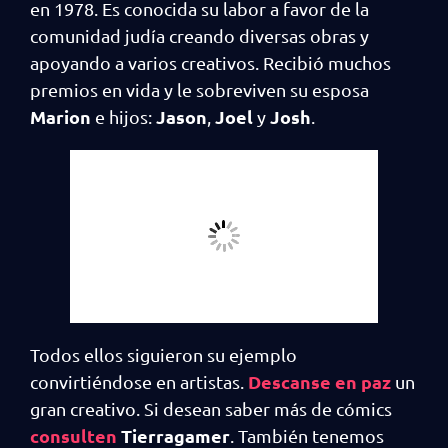
en 1978. Es conocida su labor a favor de la
comunidad judía creando diversas obras y
apoyando a varios creativos. Recibió muchos
premios en vida y le sobreviven su esposa
Marion
Jason
Joel
Josh
e hijos:
,
y
.
Todos ellos siguieron su ejemplo
Descanse en paz
convirtiéndose en artistas.
un
gran creativo. Si desean saber más de cómics
consulten
Tierragamer
. También tenemos