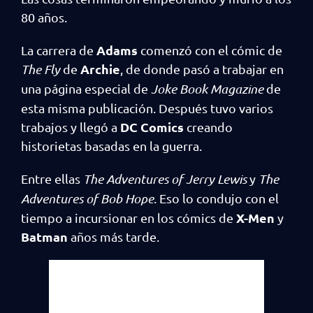
80 años.
Adams
La carrera de
comenzó con el cómic de
Archie
The Fly
de
, de donde pasó a trabajar en
una página especial de
Joke Book Magazine
de
esta misma publicación. Después tuvo varios
DC Comics
trabajos y llegó a
creando
historietas basadas en la guerra.
Entre ellas
The Adventures of Jerry Lewis
y
The
Adventures of Bob Hope
. Eso lo condujo con el
X-Men
tiempo a incursionar en los cómics de
y
Batman
años más tarde.