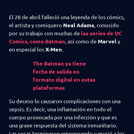
El 28 de abril falleció una leyenda de los cómics,
Neal Adams
el artista y comiquero
, conocido
las series de DC
por su trabajo con muchas de
Comics, como Batman
Marvel
, así como de
y
X-Men
en especial los
.
The Batman ya tiene
fecha de salida en
formato digital en estas
plataformas
Su deceso lo causaron complicaciones con una
sepsis. Es decir, una inflamación en todo el
cuerpo provocada por una infección y que es
una grave respuesta del sistema inmunitario.
Las cosas terminaron empeorando y murió a los