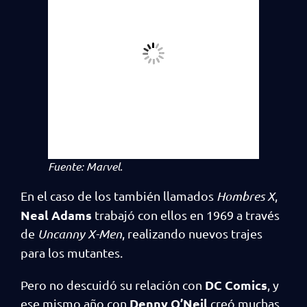
Fuente:
Marvel
.
En el caso de los también llamados
Hombres X
,
Neal Adams
trabajó con ellos en 1969 a través
de
Uncanny X-Men
, realizando nuevos trajes
para los mutantes.
DC Comics
Pero no descuidó su relación con
, y
Denny O’Neil
ese mismo año con
creó muchas