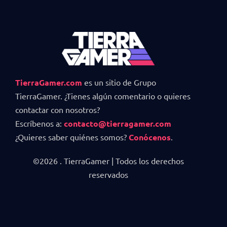
TierraGamer.com
es un sitio de Grupo
TierraGamer. ¿Tienes algún comentario o quieres
contactar con nosotros?
Escríbenos a:
contacto@tierragamer.com
¿Quieres saber quiénes somos?
Conócenos
.
©2026 . TierraGamer | Todos los derechos
reservados