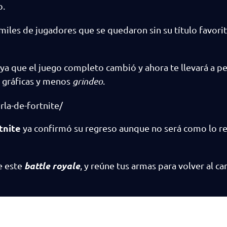
o.
miles de jugadores que se quedaron sin su título favorit
ya que el juego completo cambió y ahora te llevará a pe
s gráficas y menos
grindeo
.
la-de-fortnite/
tnite
ya confirmó su regreso aunque no será como lo re
battle royale
de este
, y reúne tus armas para volver al 