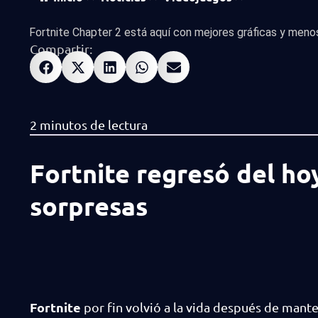
Fortnite Chapter 2 está aquí con mejores gráficas y menos.
Compartir:
Fortnite regresó del ho
sorpresas
Fortnite
por fin volvió a la vida después de mant