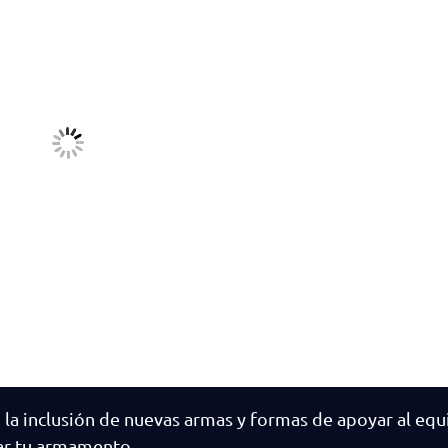
n la inclusión de nuevas armas y formas de apoyar al equ
ar tu armamento.