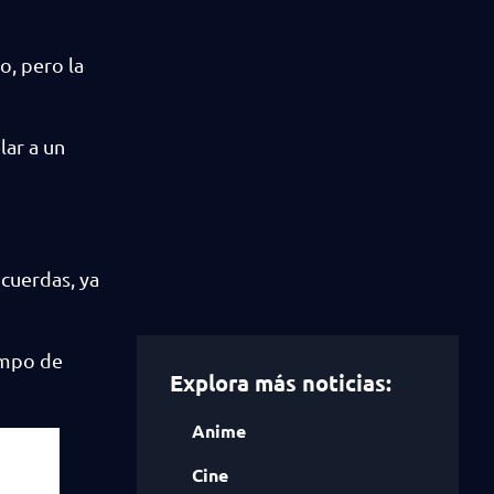
o, pero la
lar a un
cuerdas, ya
campo de
Explora más noticias:
Anime
Cine