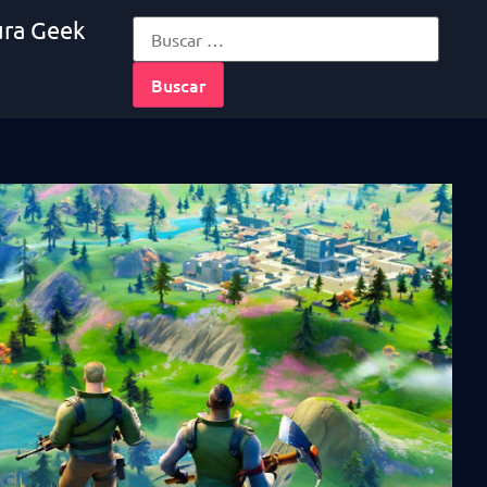
ura Geek