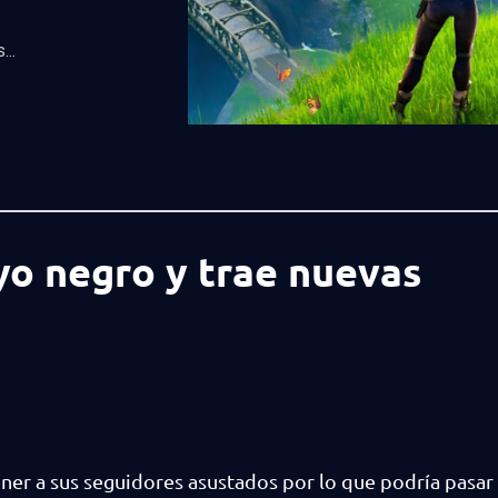
..
yo negro y trae nuevas
ener a sus seguidores asustados por lo que podría pasar