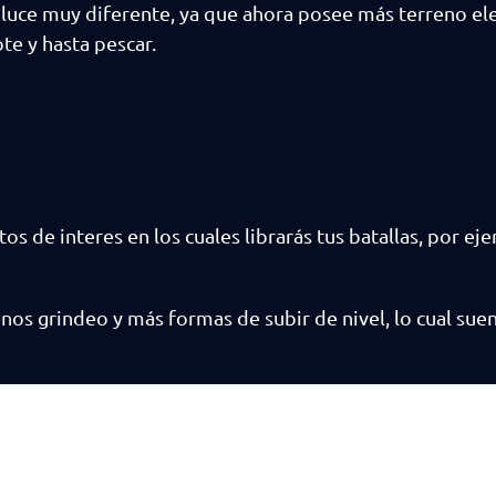
e luce muy diferente, ya que ahora posee más terreno el
te y hasta pescar.
os de interes en los cuales librarás tus batallas, por ej
os grindeo y más formas de subir de nivel, lo cual sue