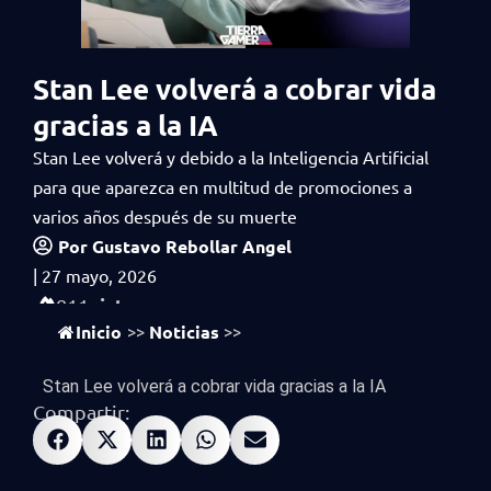
Stan Lee volverá a cobrar vida
gracias a la IA
Stan Lee volverá y debido a la Inteligencia Artificial
para que aparezca en multitud de promociones a
varios años después de su muerte
Por
Gustavo Rebollar Angel
|
27 mayo, 2026
vistas
811
Inicio
Noticias
>>
>>
Stan Lee volverá a cobrar vida gracias a la IA
Compartir: