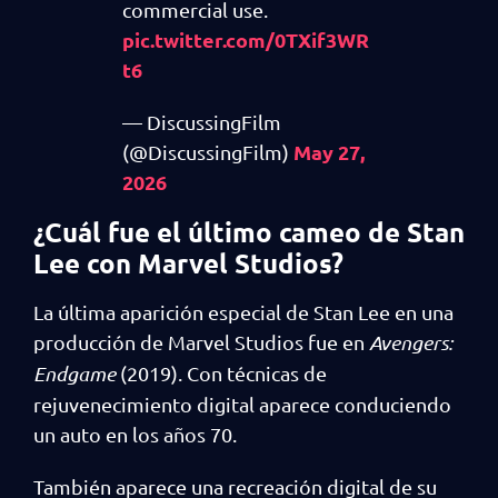
commercial use.
pic.twitter.com/0TXif3WR
t6
— DiscussingFilm
May 27,
(@DiscussingFilm)
2026
¿Cuál fue el último cameo de Stan
Lee con Marvel Studios?
La última aparición especial de Stan Lee en una
producción de Marvel Studios fue en
Avengers:
Endgame
(2019). Con técnicas de
rejuvenecimiento digital aparece conduciendo
un auto en los años 70.
También aparece una recreación digital de su