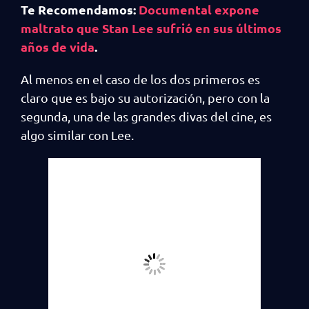
Te Recomendamos:
Documental expone
maltrato que Stan Lee sufrió en sus últimos
años de vida
.
Al menos en el caso de los dos primeros es
claro que es bajo su autorización, pero con la
segunda, una de las grandes divas del cine, es
algo similar con Lee.