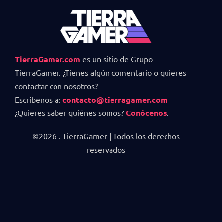
TierraGamer.com
es un sitio de Grupo
TierraGamer. ¿Tienes algún comentario o quieres
contactar con nosotros?
Escríbenos a:
contacto@tierragamer.com
¿Quieres saber quiénes somos?
Conócenos
.
©2026 . TierraGamer | Todos los derechos
reservados