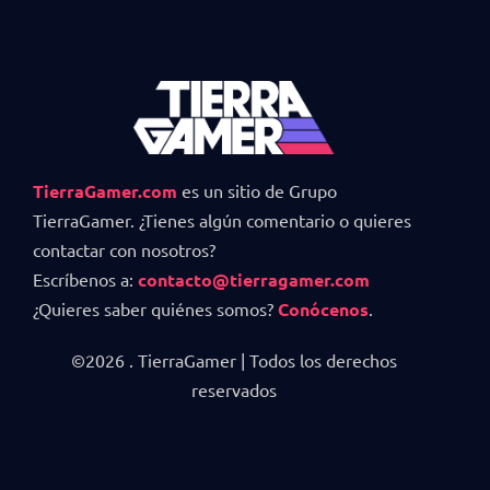
TierraGamer.com
es un sitio de Grupo
TierraGamer. ¿Tienes algún comentario o quieres
contactar con nosotros?
Escríbenos a:
contacto@tierragamer.com
¿Quieres saber quiénes somos?
Conócenos
.
©2026 . TierraGamer | Todos los derechos
reservados