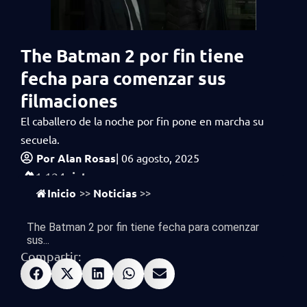
The Batman 2 por fin tiene
fecha para comenzar sus
filmaciones
El caballero de la noche por fin pone en marcha su
secuela.
Por
Alan Rosas
|
06 agosto, 2025
vistas
1,124
Inicio
Noticias
>>
>>
The Batman 2 por fin tiene fecha para comenzar
sus...
Compartir: