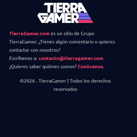
TierraGamer.com
es un sitio de Grupo
TierraGamer. ¿Tienes algún comentario o quieres
contactar con nosotros?
Escríbenos a:
contacto@tierragamer.com
¿Quieres saber quiénes somos?
Conócenos
.
©2026 . TierraGamer | Todos los derechos
reservados