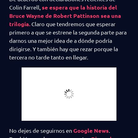
se espera que la historia del
Colin Farrell,
Bruce Wayne de Robert Pattinson sea una
trilogía.
Claro que tendremos que esperar
primero a que se estrene la segunda parte para
darnos una mejor idea de a dónde podría
dirigirse. Y también hay que rezar porque la
tercera no tarde tanto en llegar.
Google News
No dejes de seguirnos en
.