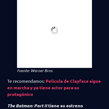
Fuente: Warner Bros.
Película de Clayface sigue
Te recomendamos:
en marcha y ya tiene actor para su
protagónico
The Batman: Part II
tiene su estreno