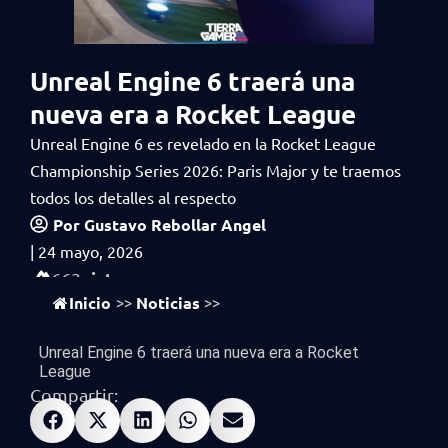
Unreal Engine 6 traerá una
nueva era a Rocket League
Unreal Engine 6 es revelado en la Rocket League
Championship Series 2026: Paris Major y te traemos
todos los detalles al respecto
Por
Gustavo Rebollar Angel
|
24 mayo, 2026
vistas
663
Inicio
Noticias
>>
>>
Unreal Engine 6 traerá una nueva era a Rocket
League
Compartir: