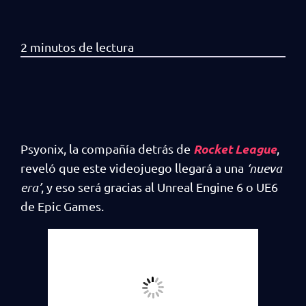
Rocket League
Psyonix, la compañía detrás de
,
reveló que este videojuego llegará a una
‘nueva
era’
, y eso será gracias al Unreal Engine 6 o UE6
de Epic Games.