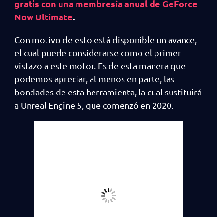
gratis con una membresía anual de GeForce
Now Ultimate
.
Con motivo de esto está disponible un avance,
el cual puede considerarse como el primer
vistazo a este motor. Es de esta manera que
podemos apreciar, al menos en parte, las
bondades de esta herramienta, la cual sustituirá
a Unreal Engine 5, que comenzó en 2020.