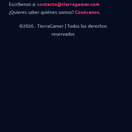
Escríbenos a:
contacto@tierragamer.com
¿Quieres saber quiénes somos?
Conócenos
.
©2026 . TierraGamer | Todos los derechos
reservados