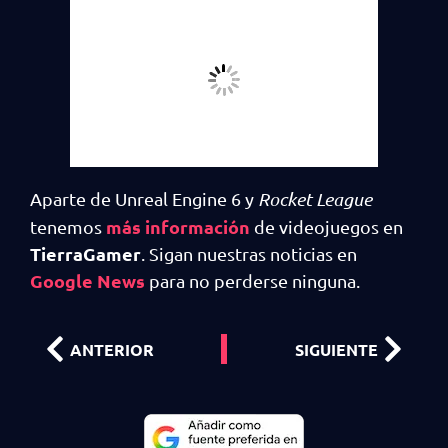
Aparte de Unreal Engine 6 y
Rocket League
más información
tenemos
de videojuegos en
TierraGamer
. Sigan nuestras noticias en
Google News
para no perderse ninguna.
ANTERIOR
SIGUIENTE