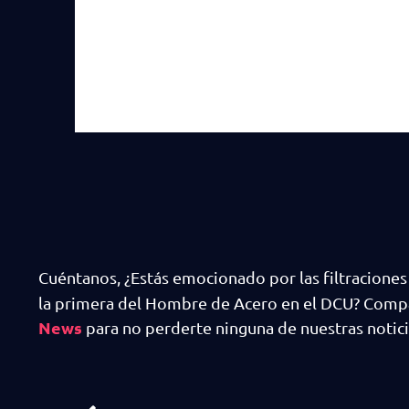
Cuéntanos, ¿Estás emocionado por las filtracione
la primera del Hombre de Acero en el DCU? Compár
News
para no perderte ninguna de nuestras noticia