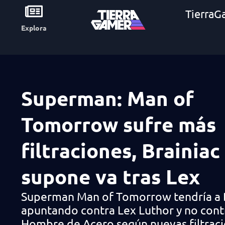
TierraG
Explora
Superman: Man of
Tomorrow sufre más
filtraciones, Brainiac
supone va tras Lex
Superman Man of Tomorrow tendría a 
apuntando contra Lex Luthor y no cont
Hombre de Acero según nuevas filtraci