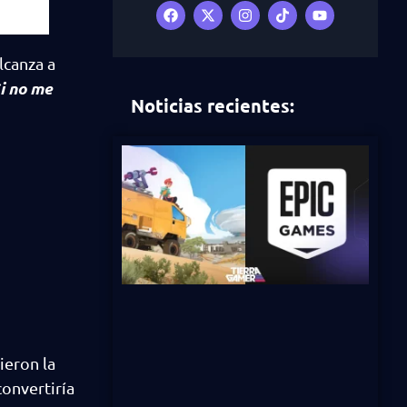
lcanza a
i no me
Noticias recientes:
ieron la
onvertiría