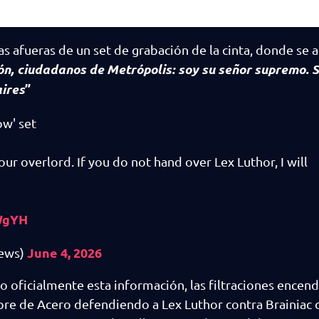
 afueras de un set de grabación de la cinta, donde se a
ón, ciudadanos de Metrópolis: soy su señor supremo. S
aires
”
ow' set
our overlord. If you do not hand over Lex Luthor, I will
sWgYH
June 4, 2026
ews)
oficialmente esta información, las filtraciones encend
bre de Acero defendiendo a Lex Luthor contra Brainiac c