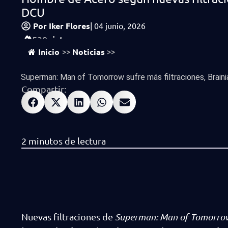
DCU
Por
Iker Flores
|
04 junio, 2026
vistas
539
Inicio
Noticias
>>
>>
Superman: Man of Tomorrow sufre más filtraciones, Brainia
Compartir:
Nuevas filtraciones de
Superman: Man of Tomorro