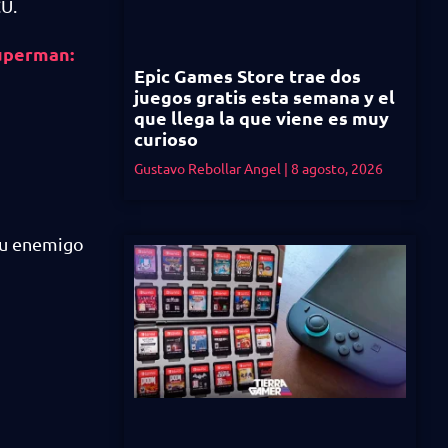
CU.
Superman:
Epic Games Store trae dos
juegos gratis esta semana y el
que llega la que viene es muy
curioso
Gustavo Rebollar Angel
8 agosto, 2026
 su enemigo