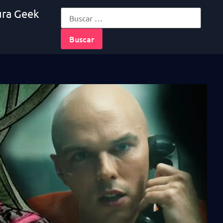
ura Geek