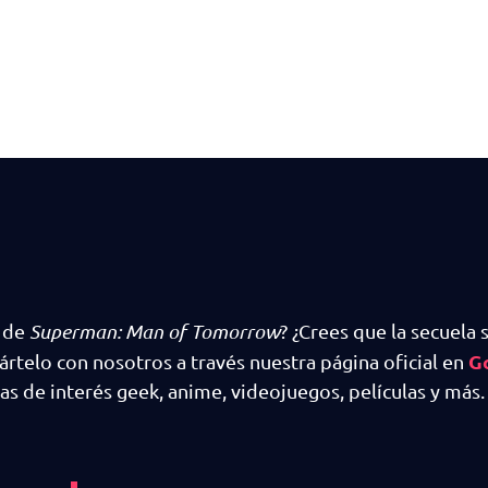
s de
Superman: Man of Tomorrow
? ¿Crees que la secuela 
G
telo con nosotros a través nuestra página oficial en
s de interés geek, anime, videojuegos, películas y más.