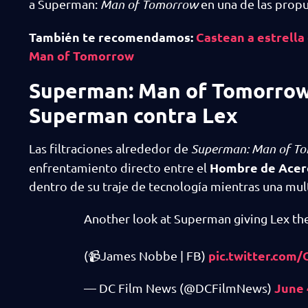
a Superman:
Man of Tomorrow
en una de las propu
También te recomendamos:
Castean a estrella
Man of Tomorrow
Superman: Man of Tomorrow t
Superman contra Lex
Las filtraciones alrededor de
Superman: Man of T
Hombre de Acer
enfrentamiento directo entre el
dentro de su traje de tecnología mientras una mul
Another look at Superman giving Lex t
pic.twitter.com
(📹James Nobbe | FB)
June 
— DC Film News (@DCFilmNews)