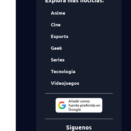
Explora más noticias:
Anime
Cine
Esports
Geek
Series
Tecnología
Videojuegos
Síguenos