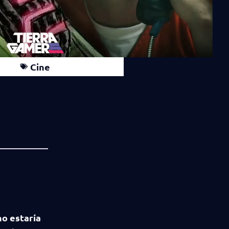
Cine
no estaría