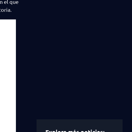
n el que
oria.