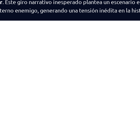
r
. Este giro narrativo inesperado plantea un escenario e
erno enemigo, generando una tensión inédita en la hist