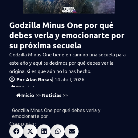
Godzilla Minus One por qué
debes verla y emocionarte por
su próxima secuela
Godzilla Minus One tiene en camino una secuela para
este año y aquí te decimos por qué debes ver la
original si es que aún no lo has hecho.
Por
Alan Rosas
|
14 abril, 2026
vistas
792
Inicio
Noticias
>>
>>
Godzilla Minus One por qué debes verla y
emocionarte por...
Compartir: