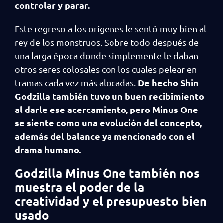
controlar y parar.
Este regreso a los orígenes le sentó muy bien al
rey de los monstruos. Sobre todo después de
una larga época donde simplemente le daban
otros seres colosales con los cuales pelear en
De hecho Shin
tramas cada vez más alocadas.
Godzilla también tuvo un buen recibimiento
al darle ese acercamiento, pero Minus One
se siente como una evolución del concepto,
además del balance ya mencionado con el
drama humano.
Godzilla Minus One también nos
muestra el poder de la
creatividad y el presupuesto bien
usado