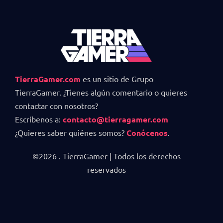
TierraGamer.com
es un sitio de Grupo
TierraGamer. ¿Tienes algún comentario o quieres
contactar con nosotros?
Escríbenos a:
contacto@tierragamer.com
¿Quieres saber quiénes somos?
Conócenos
.
©2026 . TierraGamer | Todos los derechos
reservados