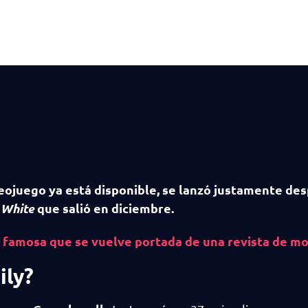
eojuego ya está disponible, se lanzó justamente de
 White
que salió en diciembre
.
n famosa que se vuelve portada de una revista de m
ily?