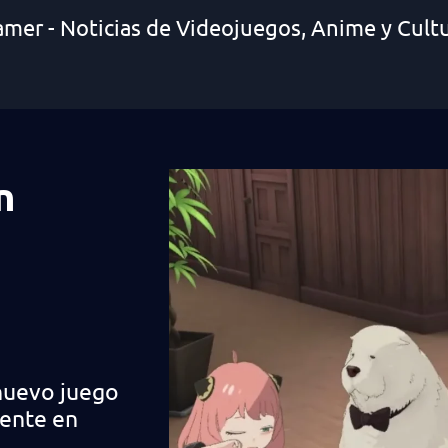
amer - Noticias de Videojuegos, Anime y Cult
n
nuevo juego
ente en