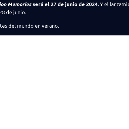
tion Memories
será el 27 de junio de 2024.
Y el lanzami
28 de junio.
artes del mundo en verano.