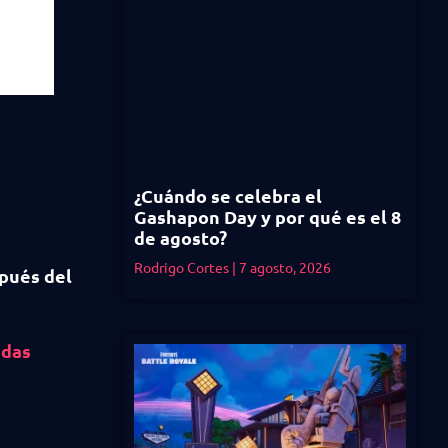
¿Cuándo se celebra el
Gashapon Day y por qué es el 8
de agosto?
Rodrigo Cortes
7 agosto, 2026
spués del
odas