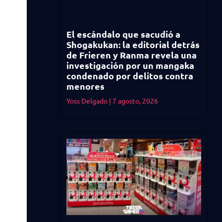
El escándalo que sacudió a
Shogakukan: la editorial detrás
de Frieren y Ranma revela una
investigación por un mangaka
condenado por delitos contra
menores
Yoss Delgado
7 agosto, 2026