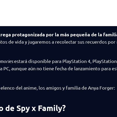
trega protagonizada por la más pequeña de la famili
ntos de vida y jugaremos a recolectar sus recuerdos po
emories
estará disponible para PlayStation 4, PlayStation
a PC, aunque aún no tiene fecha de lanzamiento para es
elenco del anime, los amigos y familia de Anya Forger:
o de Spy x Family?