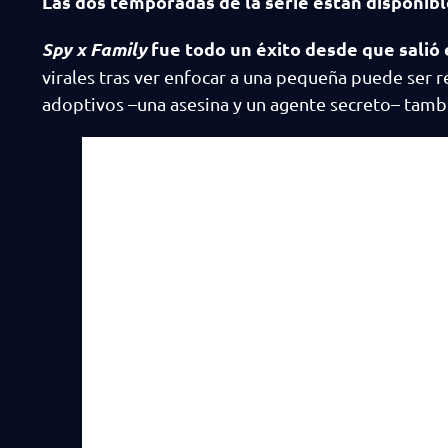
Las dos temporadas de la serie están disponibl
Spy x Family
fue todo un éxito desde que salió 
virales tras ver enfocar a una pequeña puede ser 
adoptivos –una asesina y un agente secreto– tambi