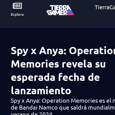
TierraG
Explora
Spy x Anya: Operatio
Memories revela su
esperada fecha de
lanzamiento
Spy x Anya: Operation Memories es el 
de Bandai Namco que saldrá mundialm
verano de 2024.