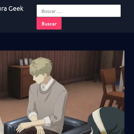
ura Geek