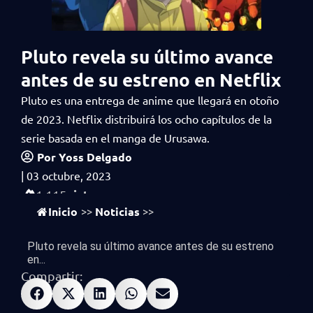
Pluto revela su último avance
antes de su estreno en Netflix
Pluto es una entrega de anime que llegará en otoño
de 2023. Netflix distribuirá los ocho capítulos de la
serie basada en el manga de Urusawa.
Por
Yoss Delgado
|
03 octubre, 2023
vistas
1,115
Inicio
Noticias
>>
>>
Pluto revela su último avance antes de su estreno
en...
Compartir: