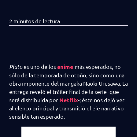
anime
Pluto
es uno de los
más esperados, no
sólo de la temporada de otoño, sino como una
obra imponente del mangaka Naoki Urusawa. La
entrega reveló el tráiler final de la serie -que
Netflix
será distribuida por
-; éste nos dejó ver
al elenco principal y transmitió el eje narrativo
sensible tan esperado.