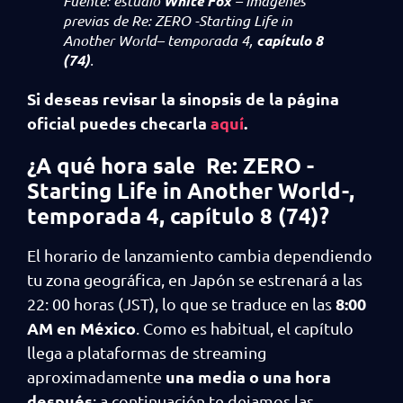
Fuente: estudio
White Fox
– Imágenes
previas de
Re: ZERO -Starting Life in
Another World
– temporada 4,
capítulo 8
(74)
.
Si deseas revisar la sinopsis de la página
oficial puedes checarla
aquí
.
¿A qué hora sale Re: ZERO -
Starting Life in Another World-,
temporada 4,
capítulo 8 (74)
?
El horario de lanzamiento cambia dependiendo
tu zona geográfica, en Japón se estrenará a las
8:00
22: 00 horas (JST), lo que se traduce en las
AM en México
. Como es habitual, el capítulo
llega a plataformas de streaming
una media o una hora
aproximadamente
después
; a continuación te dejamos las