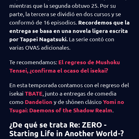
mientras que la segunda obtuvo 25. Por su
parte, la tercera se dividió en dos cursos y se
Recordemos que la
conformó de 16 episodios.
entrega se basa en una novela ligera escrita
por Tappei Nagatsuki.
La serie contó con
varias OVAS adicionales.
El regreso de Mushoku
Te recomendamos:
Tensei, ¿confirma el ocaso del isekai?
En esta temporada contamos con el regreso del
TBATE
isekai
, junto a entregas de comedia
Dandelion
Yomi no
como
y de shōnen clásico
Tsugai: Daemons of the Shadow Realm
.
¿De qué se trata Re: ZERO -
Starting Life in Another World-?