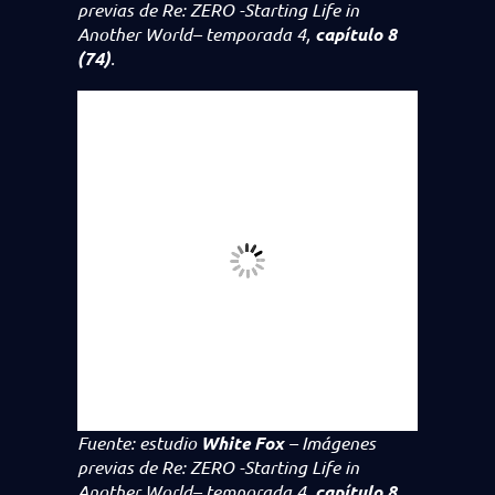
previas de
Re: ZERO -Starting Life in
Another World
– temporada 4,
capítulo 8
(74)
.
Fuente: estudio
White Fox
– Imágenes
previas de
Re: ZERO -Starting Life in
Another World
– temporada 4,
capítulo 8