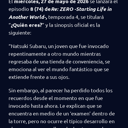
miércoles, 27 de mayo de 2026
El
se lanzará el
8 (74) de
Re: ZERO -Starting Life in
episodio
Another World-,
temporada 4, se titulará
¿Quién eres?
“
” y la sinopsis oficial es la
siguiente:
“Natsuki Subaru, un joven que fue invocado
repentinamente a otro mundo mientras
regresaba de una tienda de conveniencia, se
emociona al ver el mundo fantástico que se
extiende frente a sus ojos.
Sin embargo, al parecer ha perdido todos los
recuerdos desde el momento en que fue
invocado hasta ahora. Le explican que se
encuentra en medio de un ‘examen’ dentro de
la torre, pero no ocurre el típico desarrollo en