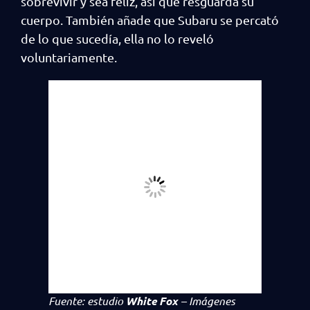
sobrevivir y sea feliz, así que resguarda su
cuerpo. También añade que Subaru se percató
de lo que sucedía, ella no lo reveló
voluntariamente.
Fuente: estudio
White Fox
– Imágenes