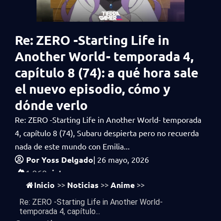
Re: ZERO -Starting Life in
Another World- temporada 4,
capítulo 8 (74): a qué hora sale
el nuevo episodio, cómo y
dónde verlo
Re: ZERO -Starting Life in Another World- temporada
4, capítulo 8 (74), Subaru despierta pero no recuerda
nada de este mundo con Emilia...
Por
Yoss Delgado
|
26 mayo, 2026
vistas
1,060
Inicio
Noticias
Anime
>>
>>
>>
Re: ZERO -Starting Life in Another World-
temporada 4, capítulo...