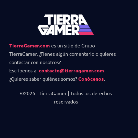
TierraGamer.com
es un sitio de Grupo
TierraGamer. ¿Tienes algún comentario o quieres
contactar con nosotros?
Escríbenos a:
contacto@tierragamer.com
¿Quieres saber quiénes somos?
Conócenos
.
©2026 . TierraGamer | Todos los derechos
reservados