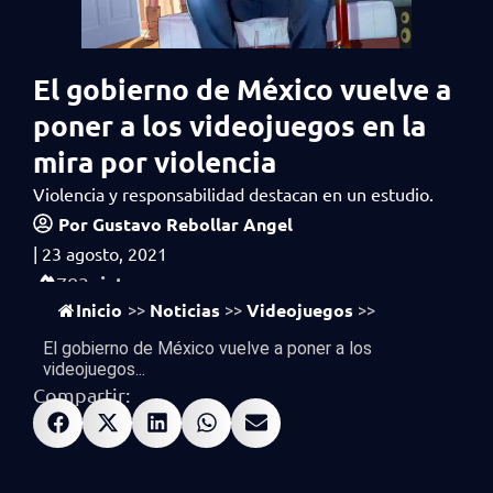
El gobierno de México vuelve a
poner a los videojuegos en la
mira por violencia
Violencia y responsabilidad destacan en un estudio.
Por
Gustavo Rebollar Angel
|
23 agosto, 2021
vistas
783
Inicio
Noticias
Videojuegos
>>
>>
>>
El gobierno de México vuelve a poner a los
videojuegos...
Compartir: