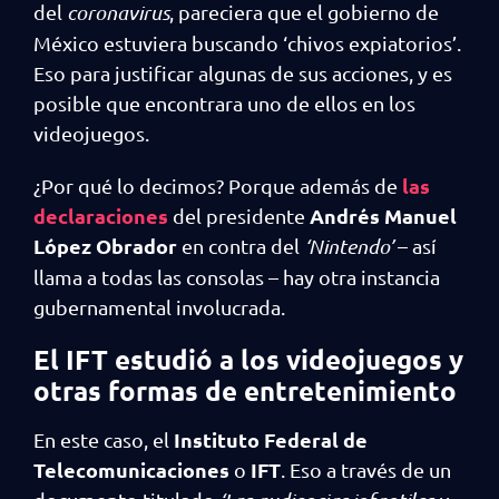
del
coronavirus
, pareciera que el gobierno de
México estuviera buscando ‘chivos expiatorios’.
Eso para justificar algunas de sus acciones, y es
posible que encontrara uno de ellos en los
videojuegos.
las
¿Por qué lo decimos? Porque además de
declaraciones
Andrés Manuel
del presidente
López Obrador
en contra del
‘Nintendo’
– así
llama a todas las consolas – hay otra instancia
gubernamental involucrada.
El IFT estudió a los videojuegos y
otras formas de entretenimiento
Instituto Federal de
En este caso, el
Telecomunicaciones
IFT
o
. Eso a través de un