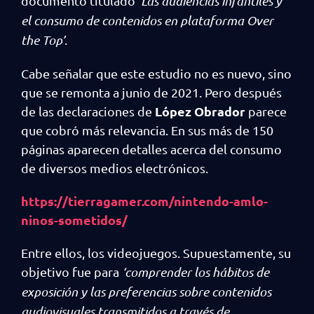
documento titulado
‘Las audiencias infantiles y
el consumo de contenidos en plataforma Over
the Top’
.
Cabe señalar que este estudio no es nuevo, sino
que se remonta a junio de 2021. Pero después
López Obrador
de las declaraciones de
parece
que cobró más relevancia. En sus más de 150
páginas aparecen detalles acerca del consumo
de diversos medios electrónicos.
https://tierragamer.com/nintendo-amlo-
ninos-sometidos/
Entre ellos, los videojuegos. Supuestamente, su
objetivo fue para
‘comprender los hábitos de
exposición y las preferencias sobre contenidos
audiovisuales transmitidos a través de