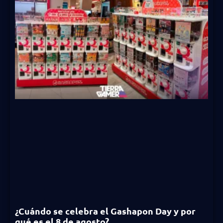
¿Cuándo se celebra el Gashapon Day y por
qué es el 8 de agosto?