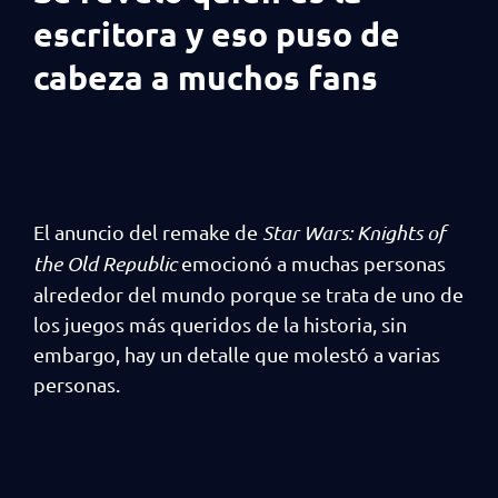
escritora y eso puso de
cabeza a muchos fans
El anuncio del remake de
Star Wars: Knights of
the Old Republic
emocionó a muchas personas
alrededor del mundo porque se trata de uno de
los juegos más queridos de la historia, sin
embargo, hay un detalle que molestó a varias
personas.