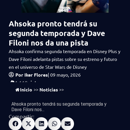
Ahsoka pronto tendrá su
segunda temporada y Dave
Filoni nos da una pista
Ahsoka confirma segunda temporada en Disney Plus y
Dave Filoni adelanta pistas sobre su estreno y futuro
en el universo de Star Wars de Disney
Por
Iker Flores
|
09 mayo, 2026
vistas
1,110
Inicio
Noticias
>>
>>
Ahsoka pronto tendrá su segunda temporada y
Dave Filoni nos...
Compartir: