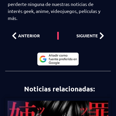
perderte ninguna de nuestras noticias de
interés geek, anime, videojuegos, películas y
más.
ANTERIOR
SIGUIENTE
Noticias relacionadas: