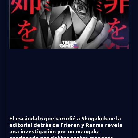
El escándalo que sacudió a Shogakukan: la
editorial detrás de Frieren y Ranma revela
una investigación por un mangaka
condenado por delitos contra menores