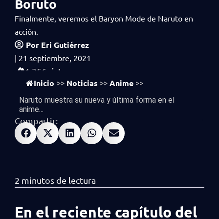
Boruto
Finalmente, veremos el Baryon Mode de Naruto en
acción.
Por
Eri Gutiérrez
|
21 septiembre, 2021
vistas
1,356
Inicio
Noticias
Anime
>>
>>
>>
Naruto muestra su nueva y última forma en el
anime...
Compartir:
En el reciente capítulo del