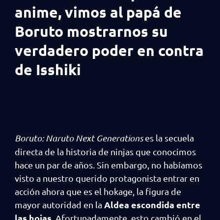
anime, vimos al papá de
Boruto mostrarnos su
verdadero poder en contra
de Isshiki
Boruto: Naruto Next Generations
es la secuela
directa de la historia de ninjas que conocimos
hace un par de años. Sin embargo, no habíamos
visto a nuestro querido protagonista entrar en
acción ahora que es el hokage, la figura de
Aldea escondida entre
mayor autoridad en la
las hojas
. Afortunadamente, esto cambió en el