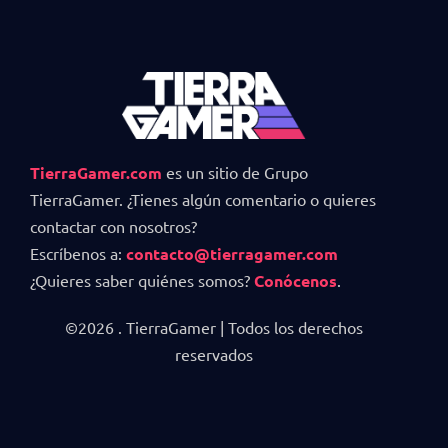
TierraGamer.com
es un sitio de Grupo
TierraGamer. ¿Tienes algún comentario o quieres
contactar con nosotros?
Escríbenos a:
contacto@tierragamer.com
¿Quieres saber quiénes somos?
Conócenos
.
©2026 . TierraGamer | Todos los derechos
reservados