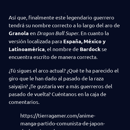
Así que, finalmente este legendario guerrero
tendrá su nombre correcto a lo largo del aro de
Granola
en
Dragon Ball Super
. En cuanto la
España, México y
versión localizada para
Latinoamérica
Bardock
, el nombre de
se
encuentra escrito de manera correcta.
¿Tú sigues el arco actual? ¿Qué te ha parecido el
giro que le han dado al pasado de la raza
saiyajin? ¿Te gustaría ver a más guerreros del
pasado de vuelta? Cuéntanos en la caja de
comentarios.
https://tierragamer.com/anime-
manga-partido-comunista-de-japon-