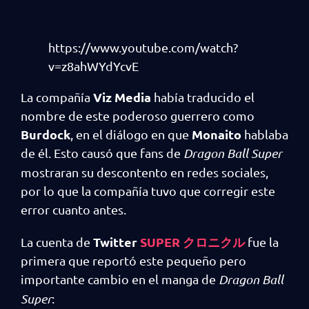
https://www.youtube.com/watch?
v=z8ahWYdYcvE
Viz Media
La compañía
había traducido el
nombre de este poderoso guerrero como
Burdock
Monaito
, en el diálogo en que
hablaba
de él. Esto causó que fans de
Dragon Ball Super
mostraran su descontento en redes sociales,
por lo que la compañía tuvo que corregir este
error cuanto antes.
Twitter
SUPER クロニクル
La cuenta de
fue la
primera que reportó este pequeño pero
importante cambio en el manga de
Dragon Ball
Super
: