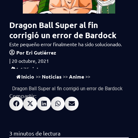
Dragon Ball Super al fin
corrigió un error de Bardock
Este pequeño error finalmente ha sido solucionado.
Por
Eri Gutiérrez
|
20 octubre, 2021
vistas
1,175
Inicio
Noticias
Anime
>>
>>
>>
Dragon Ball Super al fin corrigió un error de Bardock
Compartir: