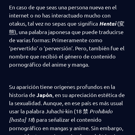
En caso de que seas una persona nueva en el
internet o no has interactuado mucho con
Hentai
otakus, tal vez no sepas que significa
(変
態), una palabra japonesa que puede traducirse
de varias formas: Primeramente como
‘pervertido’ o ‘perversión’. Pero, también fue el
nombre que recibió el género de contenido
pornográfico del anime y manga.
Su aparición tiene orígenes profundos en la
Japón
historia de
, en su apreciación estética de
la sexualidad. Aunque, en ese país es más usual
usar la palabra Juhachi-kin (18 禁
Prohibido
[hasta] 18
) para señalizar el contenido
pornográfico en mangas y anime. Sin embargo,