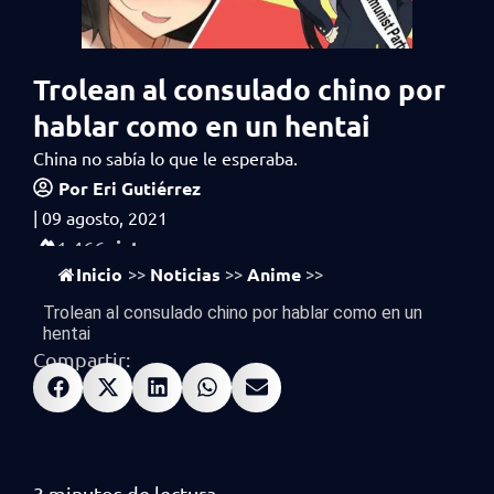
Trolean al consulado chino por
hablar como en un hentai
China no sabía lo que le esperaba.
Por
Eri Gutiérrez
|
09 agosto, 2021
vistas
1,466
Inicio
Noticias
Anime
>>
>>
>>
Trolean al consulado chino por hablar como en un
hentai
Compartir: