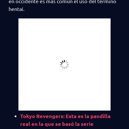
en occidente es más común el uso del término
hentai.
Tokyo Revengers: Esta es la pandilla
real en la que se basó la serie