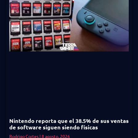
Nintendo reporta que el 38.5% de sus ventas
de software siguen siendo físicas
Rodrigo Cortes
8 agosto, 2026