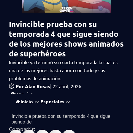
Invincible prueba con su
temporada 4 que sigue siendo
de los mejores shows animados
de superhéroes
Invincible ya terminó su cuarta temporada la cual es
una de las mejores hasta ahora con todo y sus
problemas de animación.
Por
Alan Rosas
|
22 abril, 2026
vistas
945
Inicio
Especiales
>>
>>
Invincible prueba con su temporada 4 que sigue
siendo de...
Compartir: