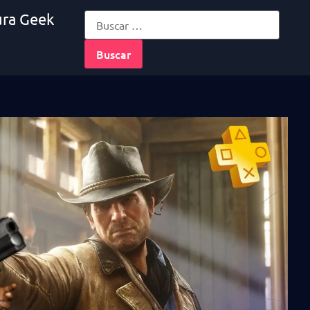
ura Geek