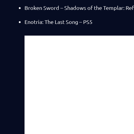
Broken Sword – Shadows of the Templar: Ref
Enotria: The Last Song – PS5