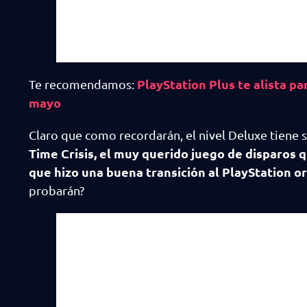
PlayStation Plus te alista pa
Te recomendamos:
mayo
Claro que como recordarán, el nivel Deluxe tiene 
Time Crisis, el muy querido juego de disparos
que hizo una buena transición al PlayStation or
probarán?