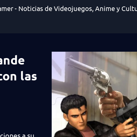
amer - Noticias de Videojuegos, Anime y Cult
ande
con las
iciones a su