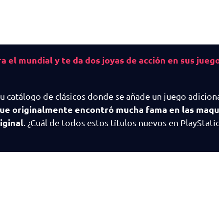
ra el mundial y te da dos joyas de acción en sus jueg
su catálogo de clásicos donde se añade un juego adicion
 que originalmente encontró mucha fama en las maqu
iginal
. ¿Cuál de todos estos títulos nuevos en PlayStati