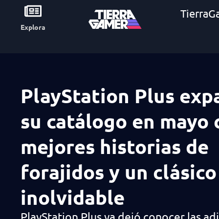
TierraG
Explora
PlayStation Plus exp
su catálogo en mayo 
mejores historias de
forajidos y un clásico
inolvidable
PlayStation Plus ya dejó conocer las ad