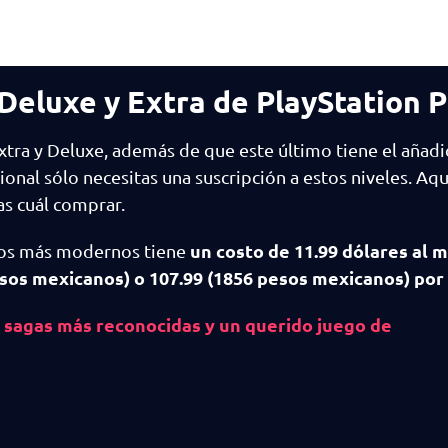
Deluxe y Extra de PlayStation P
 Extra y Deluxe, además de que este último tiene el añad
icional sólo necesitas una suscripción a estos niveles. Aqu
s cuál comprar.
un costo de 11.99 dólares al m
egos más modernos tiene
sos mexicanos) o 107.99 (1856 pesos mexicanos) por 
s sagas más reconocidas y un querido juego de