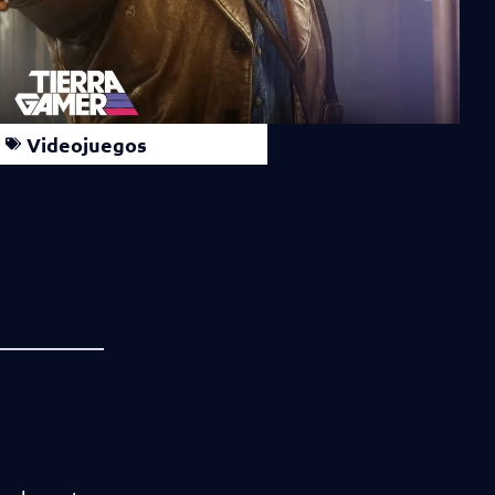
Videojuegos