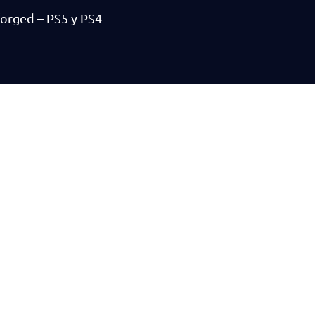
orged – PS5 y PS4