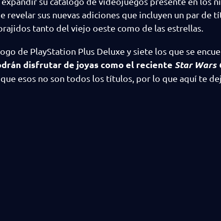
 expandir su catálogo de videojuegos presente en los ni
e revelar sus nuevas adiciones que incluyen un par de tí
ajidos tanto del viejo oeste como de las estrellas.
logo de PlayStation Plus Deluxe y siete los que se encu
rán disfrutar de joyas como el reciente
Star Wars
o que esos no son todos los títulos, por lo que aquí te d