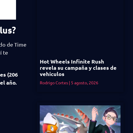
lus?
ido de Time
í te
Hot Wheels Infinite Rush
revela su campaña y clases de
vehículos
es (206
el año.
Rodrigo Cortes
5 agosto, 2026