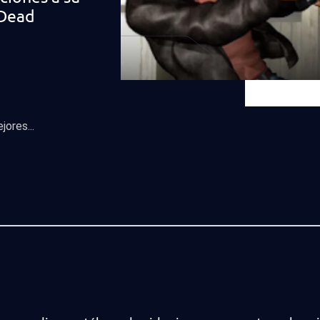
 Dead
ores...