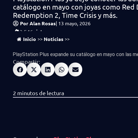
catálogo en mayo con joyas como Red
Redemption 2, Time Crisis y más.
Por
Alan Rosas
|
13 mayo, 2026
vistas
3,546
Inicio
Noticias
>>
>>
PlayStation Plus expande su catálogo en mayo con las mej
Compartir: