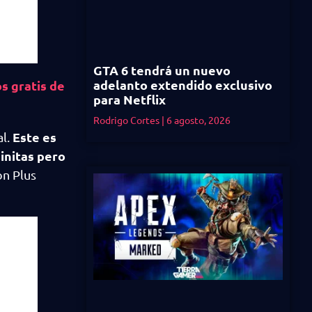
GTA 6 tendrá un nuevo
adelanto extendido exclusivo
os gratis de
para Netflix
Rodrigo Cortes
6 agosto, 2026
Este es
al.
initas pero
on Plus