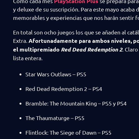
PlayStation Plus
Como cada mes
se prepara para
y deluxe de su suscripción. Para este mayo acaba d
memorables y experiencias que nos harán sentir for
En total son ocho juegos los que se añaden al catá
Afortunadamente para ambos niveles, pod
Extra.
el multipremiado
Red Dead Redemption 2
. Clar
lista entera.
Star Wars Outlaws – PS5
Red Dead Redemption 2 – PS4
Bramble: The Mountain King – PS5 y PS4
The Thaumaturge – PS5
Flintlock: The Siege of Dawn – PS5