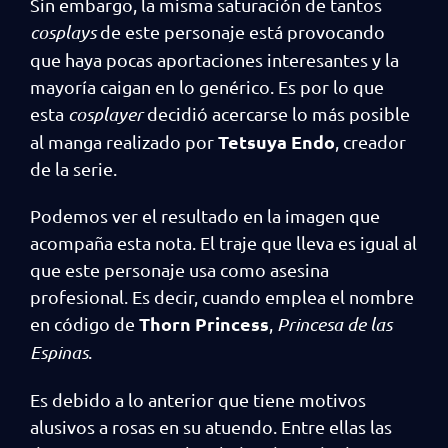
Sin embargo, la misma saturación de tantos
cosplays
de este personaje está provocando
que haya pocas aportaciones interesantes y la
mayoría caigan en lo genérico. Es por lo que
esta
cosplayer
decidió acercarse lo más posible
Tetsuya Endo
al manga realizado por
, creador
de la serie.
Podemos ver el resultado en la imagen que
acompaña esta nota. El traje que lleva es igual al
que este personaje usa como asesina
profesional. Es decir, cuando emplea el nombre
Thorn Princess
en código de
,
Princesa de las
Espinas
.
Es debido a lo anterior que tiene motivos
alusivos a rosas en su atuendo. Entre ellas las