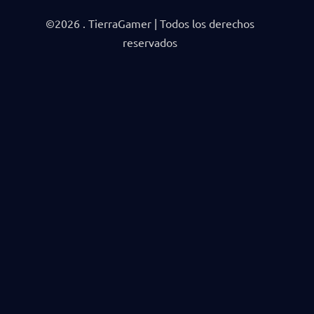
©2026 . TierraGamer | Todos los derechos
reservados