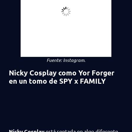
Fuente:
Instagram
.
Nicky Cosplay como Yor Forger
en un tomo de SPY x FAMILY
Nicky Cosplay
está sentada en algo diferente