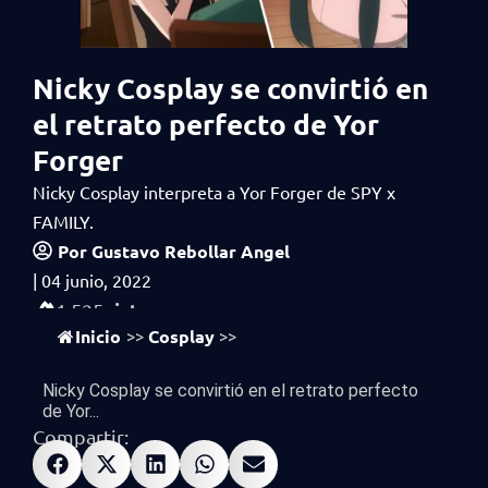
Nicky Cosplay se convirtió en
el retrato perfecto de Yor
Forger
Nicky Cosplay interpreta a Yor Forger de SPY x
FAMILY.
Por
Gustavo Rebollar Angel
|
04 junio, 2022
vistas
1,525
Inicio
Cosplay
>>
>>
Nicky Cosplay se convirtió en el retrato perfecto
de Yor...
Compartir: