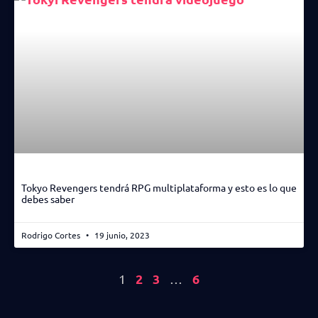
Tokyo Revengers tendrá RPG multiplataforma y esto es lo que
debes saber
Rodrigo Cortes
19 junio, 2023
2
3
6
1
…