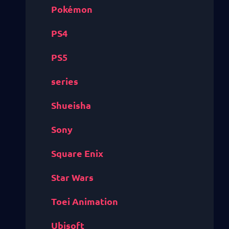
Pokémon
PS4
PS5
series
Shueisha
Sony
Square Enix
Star Wars
Toei Animation
Ubisoft