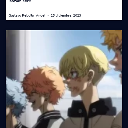
lanzamiento
Gustavo Rebollar Angel
25 diciembre, 2023