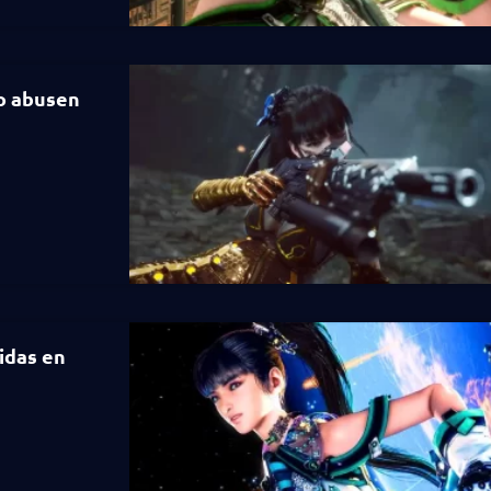
no abusen
idas en