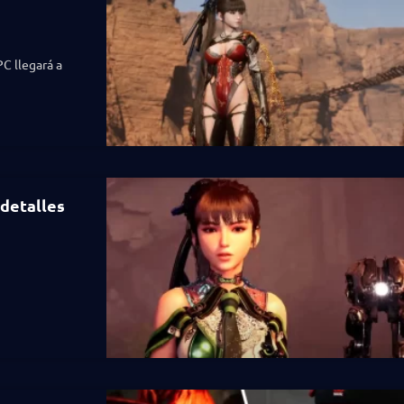
PC llegará a
 detalles