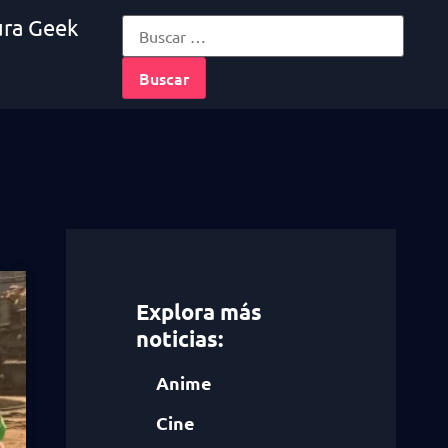
ura Geek
Explora más
noticias:
Anime
Cine