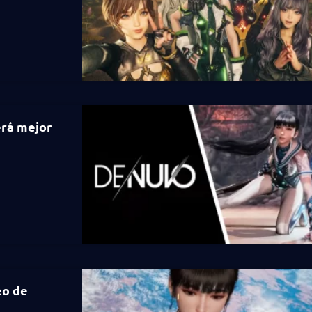
erá mejor
eo de