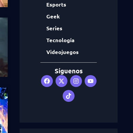
Esports
Geek
Series
Tecnología
Videojuegos
Síguenos