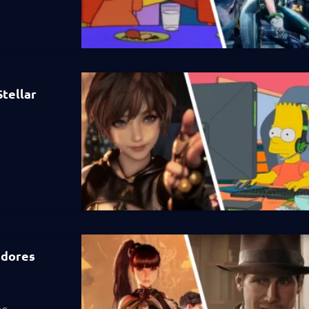
Stellar
adores