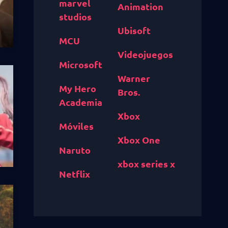
marvel
Animation
studios
Ubisoft
MCU
Videojuegos
Microsoft
Warner
My Hero
Bros.
Academia
Xbox
Móviles
Xbox One
Naruto
xbox series x
Netflix