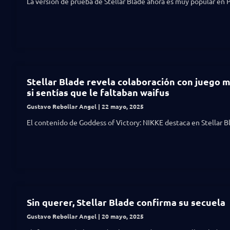
La versión de prueba de Stellar Blade ahora es muy popular en 
Stellar Blade revela colaboración con juego m
si sentías que le faltaban waifus
Gustavo Rebollar Angel
22 mayo, 2025
El contenido de Goddess of Victory: NIKKE destaca en Stellar B
Sin querer, Stellar Blade confirma su secuela
Gustavo Rebollar Angel
20 mayo, 2025