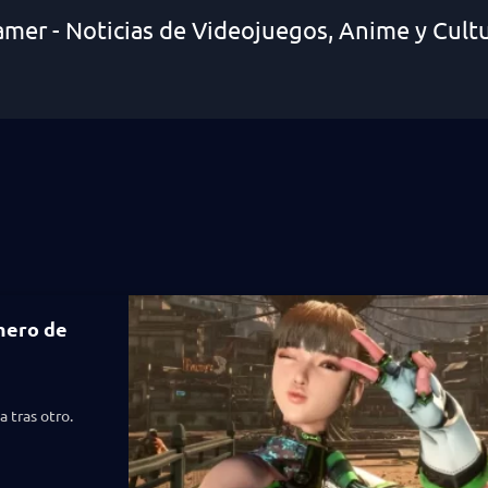
amer - Noticias de Videojuegos, Anime y Cult
imero de
 tras otro.