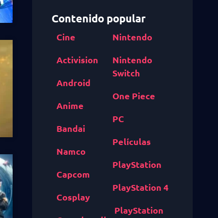
Contenido popular
Cine
Nintendo
Activision
Nintendo
Switch
Android
One Piece
Anime
PC
Bandai
Películas
Namco
PlayStation
Capcom
PlayStation 4
Cosplay
PlayStation