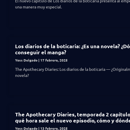
El nuevo capítulo de Los diarios de la boticaria presenta al em
una manera muy especial.
Los diarios de la boticaria: ¿Es una novela? ¿D
conseguir el manga?
Yoss Delgado
17 febrero, 2025
The Apothecary Diaries: Los diarios de la boticaria — ¿Origina
novela?
The Apothecary Diaries, temporada 2 capítulo 
qué hora sale el nuevo episodio, cómo y dónd
Yoss Delgado
13 febrero, 2025