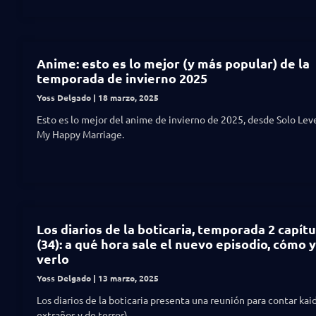
Anime: esto es lo mejor (y más popular) de la
temporada de invierno 2025
Yoss Delgado
18 marzo, 2025
Esto es lo mejor del anime de invierno de 2025, desde Solo Lev
My Happy Marriage.
Los diarios de la boticaria, temporada 2 capítu
(34): a qué hora sale el nuevo episodio, cómo 
verlo
Yoss Delgado
13 marzo, 2025
Los diarios de la boticaria presenta una reunión para contar ka
extraños y de terror).