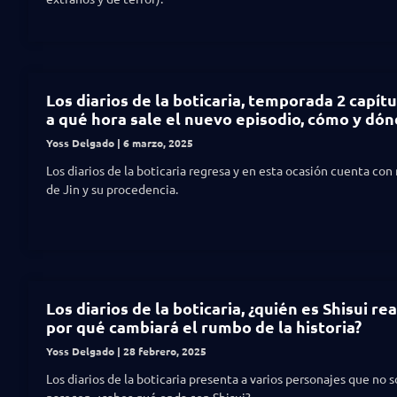
Los diarios de la boticaria, temporada 2 capítul
a qué hora sale el nuevo episodio, cómo y dón
Yoss Delgado
6 marzo, 2025
Los diarios de la boticaria regresa y en esta ocasión cuenta con
de Jin y su procedencia.
Los diarios de la boticaria, ¿quién es Shisui r
por qué cambiará el rumbo de la historia?
Yoss Delgado
28 febrero, 2025
Los diarios de la boticaria presenta a varios personajes que no 