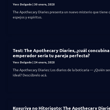
Yoss Delgado
30 enero, 2025
The Apothecary Diaries presenta un nuevo misterio que tiene 
espejos y espíritus.
Test: The Apothecary Diaries, ¿cuál concubina
emperador sería tu pareja perfecta?
Yoss Delgado
24 enero, 2025
The Apothecary Diaries: Los diarios de la boticaria — ¿Quién ser
ideal? Descúbrelo acá.
Kusuriya no Hitorigoto: The Apothecary Diarie