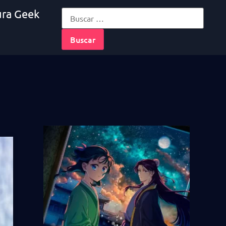
ura Geek