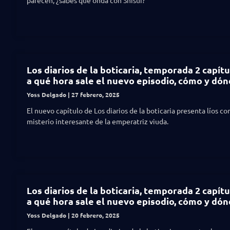
parecen, ¿sabes qué onda con Shisui?
Los diarios de la boticaria, temporada 2 capítul
a qué hora sale el nuevo episodio, cómo y dón
Yoss Delgado
27 febrero, 2025
El nuevo capítulo de Los diarios de la boticaria presenta líos con
misterio interesante de la emperatriz viuda.
Los diarios de la boticaria, temporada 2 capítul
a qué hora sale el nuevo episodio, cómo y dón
Yoss Delgado
20 febrero, 2025