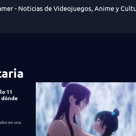
amer - Noticias de Videojuegos, Anime y Cult
caria
lo 11
y dónde
ados en una