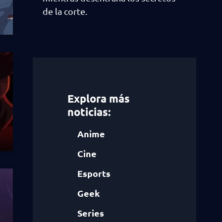
de la corte.
Explora más
noticias:
Anime
Cine
Esports
Geek
Series