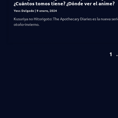
¿Cuántos tomos tiene? ¿Dónde ver el anime?
Yoss Delgado
9 enero, 2024
Kusuriya no Hitorigoto: The Apothecary Diaries es la nueva seri
otoño-invierno.
1