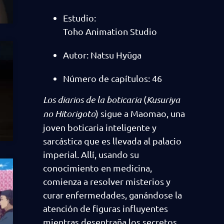
Estudio:
Toho Animation Studio
Autor: Natsu Hyūga
Número de capítulos: 46
Los diarios de la boticaria
(
Kusuriya
no Hitorigoto
) sigue a Maomao, una
joven boticaria inteligente y
sarcástica que es llevada al palacio
imperial. Allí, usando su
conocimiento en medicina,
comienza a resolver misterios y
curar enfermedades, ganándose la
atención de figuras influyentes
mientras desentraña los secretos