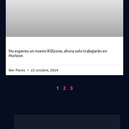
No esperes un nuevo Killzone, ahora solo trabajarán en
Horizon
Iker Flores
22 octubre, 2024
2
3
1