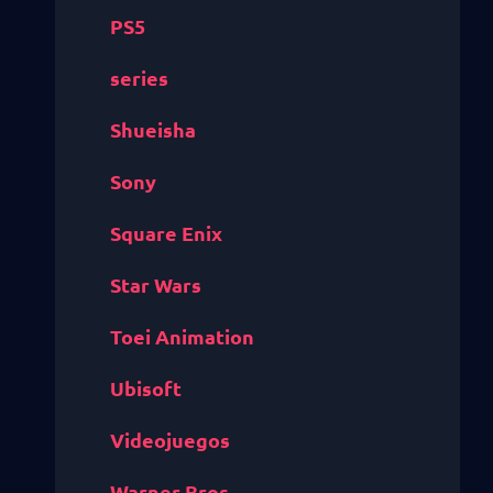
PS5
series
Shueisha
Sony
Square Enix
Star Wars
Toei Animation
Ubisoft
Videojuegos
Warner Bros.