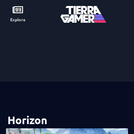
Explora
Horizon