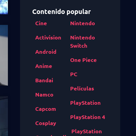
Contenido popular
Cine
Nintendo
Activision
Nintendo
Switch
Android
One Piece
Anime
PC
Bandai
Películas
Namco
PlayStation
Capcom
PlayStation 4
Cosplay
PlayStation