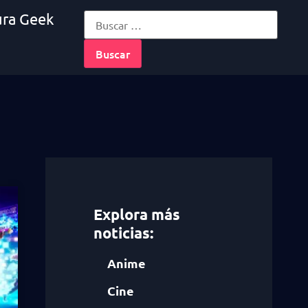
ura Geek
Explora más
noticias:
Anime
Cine