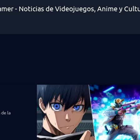
amer - Noticias de Videojuegos, Anime y Cult
 de la