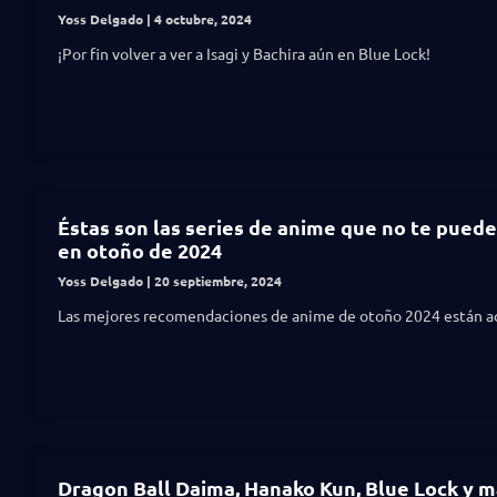
Yoss Delgado
4 octubre, 2024
¡Por fin volver a ver a Isagi y Bachira aún en Blue Lock!
Éstas son las series de anime que no te pued
en otoño de 2024
Yoss Delgado
20 septiembre, 2024
Las mejores recomendaciones de anime de otoño 2024 están aq
Dragon Ball Daima, Hanako Kun, Blue Lock y m