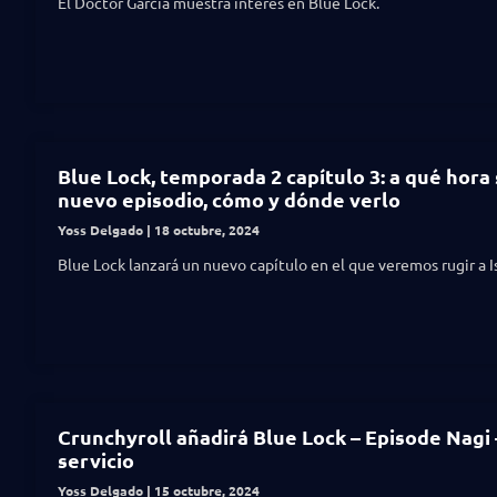
El Doctor García muestra interés en Blue Lock.
Blue Lock, temporada 2 capítulo 3: a qué hora 
nuevo episodio, cómo y dónde verlo
Yoss Delgado
18 octubre, 2024
Blue Lock lanzará un nuevo capítulo en el que veremos rugir a I
Crunchyroll añadirá Blue Lock – Episode Nagi 
servicio
Yoss Delgado
15 octubre, 2024