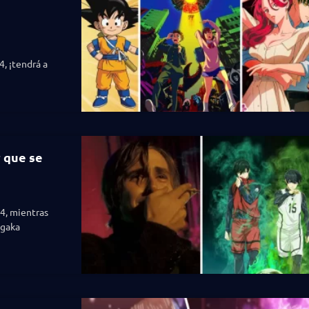
, ¡tendrá a
r que se
4, mientras
ngaka