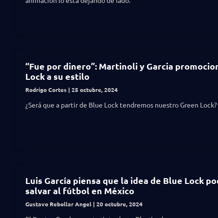
animación lo está dejando de lado.
“Fue por dinero”: Martinoli y Garcia promocio
Lock a su estilo
Rodrigo Cortes
25 octubre, 2024
¿Será que a partir de Blue Lock tendremos nuestro Green Lock?
Luis García piensa que la idea de Blue Lock po
salvar al fútbol en México
Gustavo Rebollar Angel
20 octubre, 2024