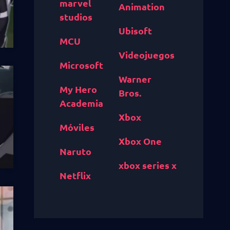
marvel
Animation
studios
Ubisoft
MCU
Videojuegos
Microsoft
Warner
My Hero
Bros.
Academia
Xbox
Móviles
Xbox One
Naruto
xbox series x
Netflix