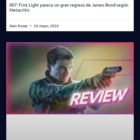
007: First Light parece un gran regreso de James Bond según
Metacritic
Alan Rosas
26 mayo, 2026