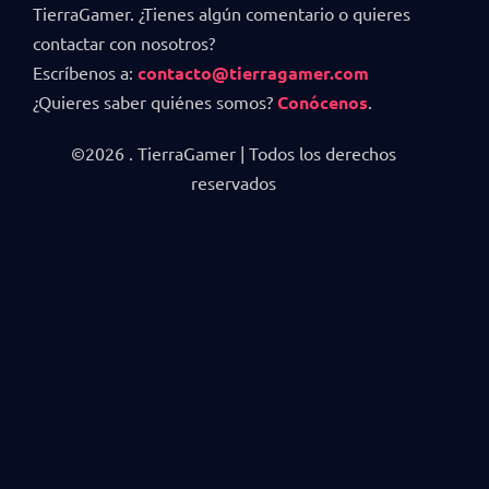
TierraGamer. ¿Tienes algún comentario o quieres
contactar con nosotros?
Escríbenos a:
contacto@tierragamer.com
¿Quieres saber quiénes somos?
Conócenos
.
©2026 . TierraGamer | Todos los derechos
reservados