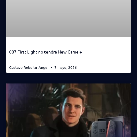
007 First Light no tendrá New Game +
Gustavo Rebollar Angel
7 mayo, 2026