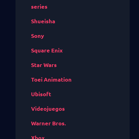
series
Shueisha
Sony
Square Enix
Star Wars
Toei Animation
Ubisoft
Videojuegos
Warner Bros.
Xbox