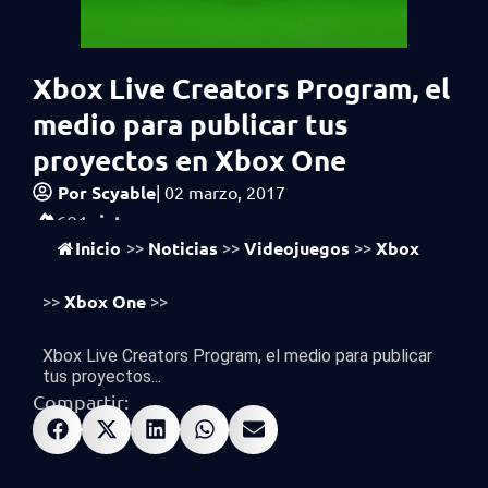
Xbox Live Creators Program, el
medio para publicar tus
proyectos en Xbox One
Por
Scyable
|
02 marzo, 2017
vistas
601
Inicio
Noticias
Videojuegos
Xbox
>>
>>
>>
Xbox One
>>
>>
Xbox Live Creators Program, el medio para publicar
tus proyectos...
Compartir: