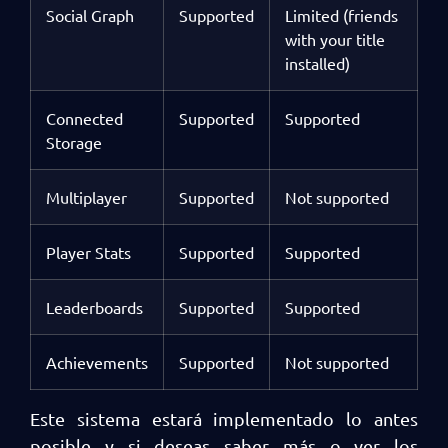
Social Graph
Supported
Limited (friends
with your title
installed)
Connected
Supported
Supported
Storage
Multiplayer
Supported
Not supported
Player Stats
Supported
Supported
Leaderboards
Supported
Supported
Achievements
Supported
Not supported
Este sistema estará implementado lo antes
posible y si deseas saber más o ver los