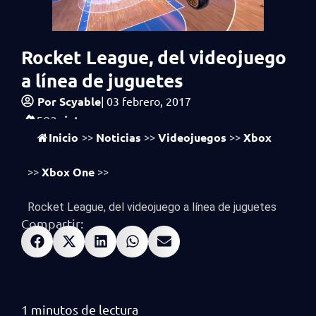
Rocket League, del videojuego
a línea de juguetes
Por
Scyable
|
03 febrero, 2017
vistas
583
Inicio
Noticias
Videojuegos
Xbox
>>
>>
>>
Xbox One
>>
>>
Rocket League, del videojuego a línea de juguetes
Compartir: