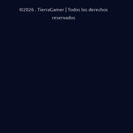
©2026 . TierraGamer | Todos los derechos
reservados