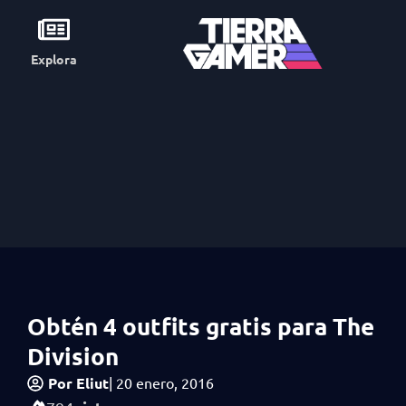
Explora
Obtén 4 outfits gratis para The
Division
Por
Eliut
|
20 enero, 2016