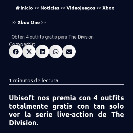
vistas
794
Inicio
Noticias
Videojuegos
Xbox
>>
>>
>>
Xbox One
>>
>>
Obtén 4 outfits gratis para The Division
Compartir:
Ubisoft nos premia con 4 outfits
totalmente gratis con tan solo
ver la serie live-action de The
Division.