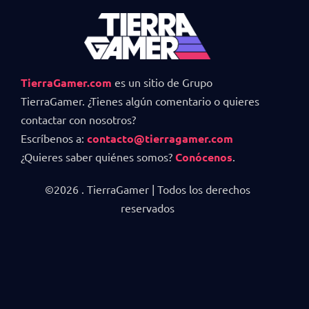
TierraGamer.com
es un sitio de Grupo
TierraGamer. ¿Tienes algún comentario o quieres
contactar con nosotros?
Escríbenos a:
contacto@tierragamer.com
¿Quieres saber quiénes somos?
Conócenos
.
©2026 . TierraGamer | Todos los derechos
reservados