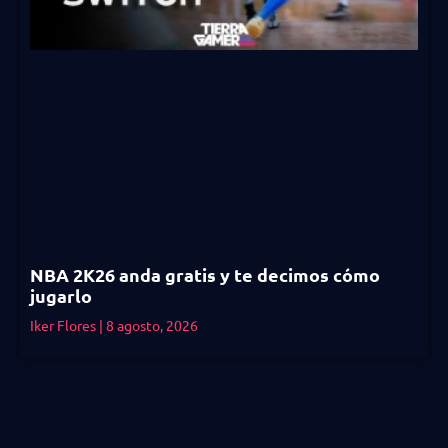
NBA 2K26 anda gratis y te decimos cómo
jugarlo
Iker Flores
8 agosto, 2026