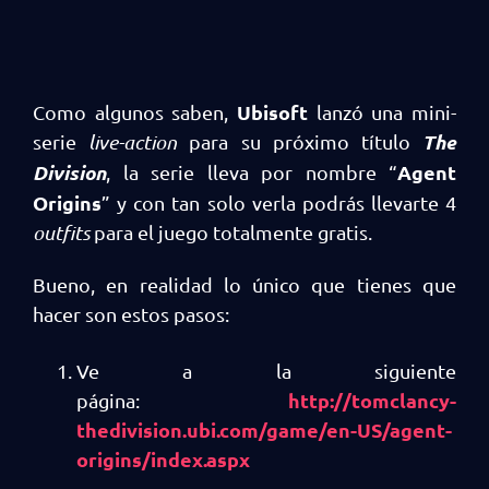
Ubisoft
Como algunos saben,
lanzó una mini-
The
serie
live-action
para su próximo título
Division
Agent
, la serie lleva por nombre “
Origins
” y con tan solo verla podrás llevarte 4
outfits
para el juego totalmente gratis.
Bueno, en realidad lo único que tienes que
hacer son estos pasos:
Ve a la siguiente
http://tomclancy-
página:
thedivision.ubi.com/game/en-US/agent-
origins/index.aspx