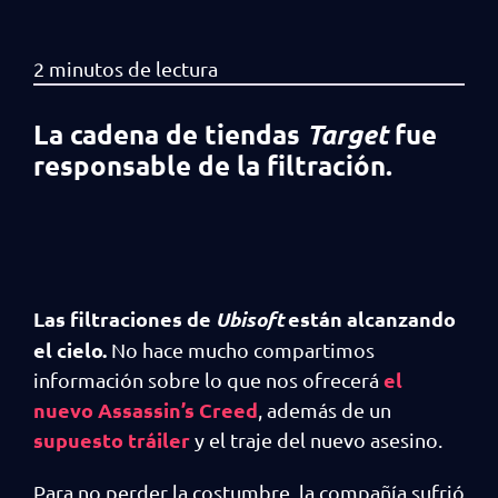
La cadena de tiendas
fue
Target
responsable de la filtración.
Las filtraciones de
Ubisoft
están alcanzando
el cielo.
No hace mucho compartimos
el
información sobre lo
que nos ofrecerá
nuevo Assassin’s Creed
, además de un
supuesto tráiler
y el traje del nuevo asesino.
Para no perder la costumbre, la compañía sufrió