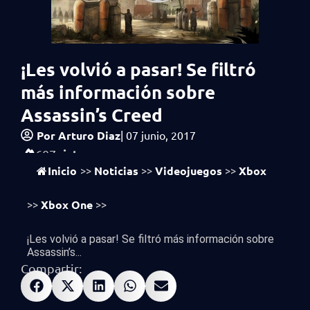
¡Les volvió a pasar! Se filtró
más información sobre
Assassin’s Creed
Por
Arturo Diaz
|
07 junio, 2017
vistas
607
Inicio
Noticias
Videojuegos
Xbox
>>
>>
>>
Xbox One
>>
>>
¡Les volvió a pasar! Se filtró más información sobre
Assassin’s...
Compartir: