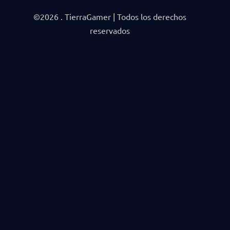
©2026 . TierraGamer | Todos los derechos
reservados