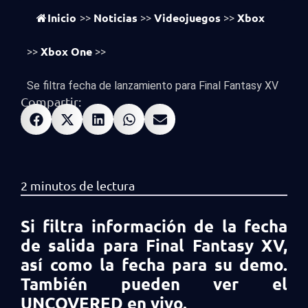
vistas
612
Inicio
Noticias
Videojuegos
Xbox
>>
>>
>>
Xbox One
>>
>>
Se filtra fecha de lanzamiento para Final Fantasy XV
Compartir:
Si filtra información de la fecha
de salida para Final Fantasy XV,
así como la fecha para su demo.
También pueden ver el
UNCOVERED en vivo.