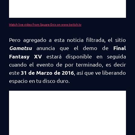
Watch live video from Square Enix on www.twitch.tv
Pero agregado a esta noticia filtrada, el sitio
Gamatsu
Final
anuncia que el demo de
Fantasy XV
estará disponible en seguida
cuando el evento de por terminado, es decir
31 de Marzo de 2016
este
, así que ve liberando
espacio en tu disco duro.