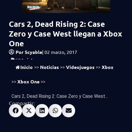
Cars 2, Dead Rising 2: Case
Zero y Case West llegan a Xbox
One
Por
Scyable
|
02 marzo, 2017
vistas
601
Inicio
Noticias
Videojuegos
Xbox
>>
>>
>>
Xbox One
>>
>>
Cars 2, Dead Rising 2: Case Zero y Case West...
Compartir: