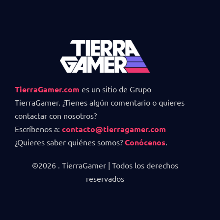
TierraGamer.com
es un sitio de Grupo
TierraGamer. ¿Tienes algún comentario o quieres
contactar con nosotros?
Escríbenos a:
contacto@tierragamer.com
¿Quieres saber quiénes somos?
Conócenos
.
©2026 . TierraGamer | Todos los derechos
reservados