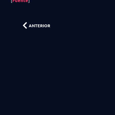
Fuente
[
]
ANTERIOR