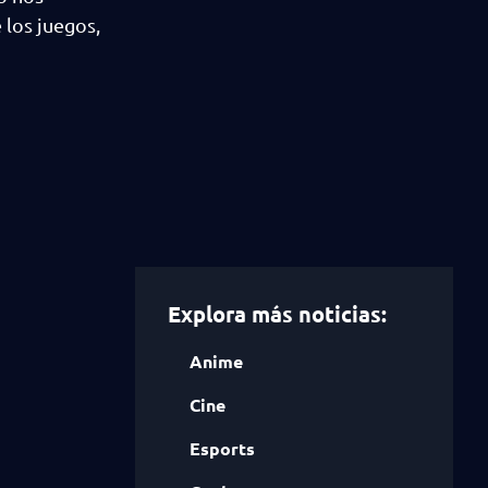
 los juegos,
Explora más noticias:
Anime
Cine
Esports