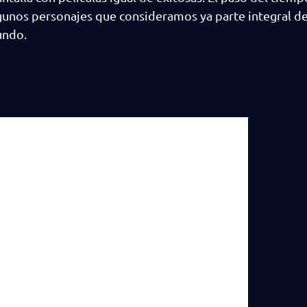
gunos personajes que consideramos ya parte integral de
undo.