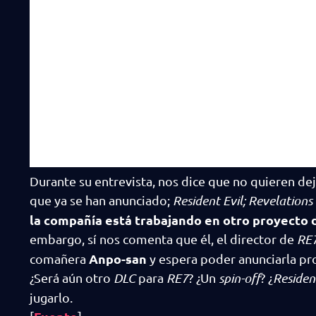
Durante su entrevista, nos dice que no quieren dej
que ya se han anunciado;
Resident Evil; Revelations
la compañía está trabajando en otro proyecto d
embargo, sí nos comenta que él, el director de
RE7
Anpo-san
comañera
y espera poder anunciarla pr
¿Será aún otro
DLC
para
RE7
? ¿Un
spin-off
? ¿
Resident
jugarlo.