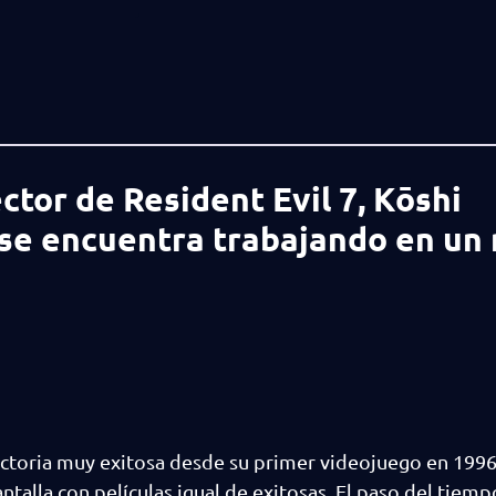
ctor de Resident Evil 7, Kōshi
 se encuentra trabajando en un
ectoria muy exitosa desde su primer videojuego en 199
antalla con películas igual de exitosas. El paso del tiem