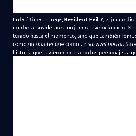
Resident Evil 7
En la última entrega,
, el juego di
muchos consideraron un juego revolucionario. No 
tenido hasta el momento, sino que también remuev
como un
shooter
que como un
survival horror
. Sin
historia que tuvieron antes con los personajes a q