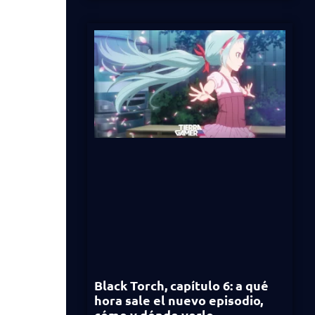
Black Torch, capítulo 6: a qué
hora sale el nuevo episodio,
cómo y dónde verlo