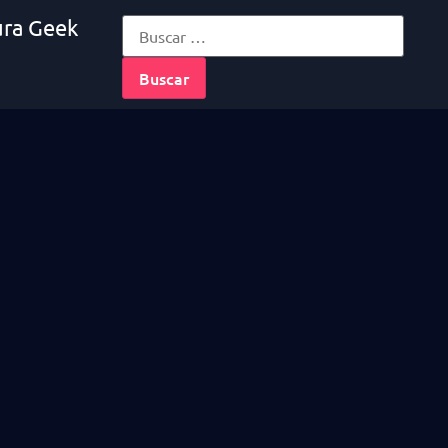
ura Geek