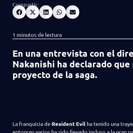
Compartir:
En una entrevista con el dire
Nakanishi ha declarado que
proyecto de la saga.
Resident Evil
La franquicia de
ha tenido una tray
entonces varios ha sido llevado incluso a la gran p