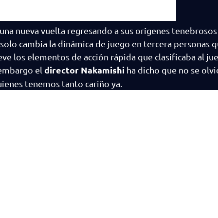
o una nueva vuelta regresando a sus orígenes tenebrosos
solo cambia la dinámica de juego en tercera personas q
e los elementos de acción rápida que clasificaba al j
director Nakamishi
 embargo el
ha dicho que no se olvi
uienes tenemos tanto cariño ya.