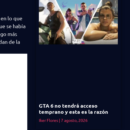
 en lo que
ue se había
uego más
dan de la
GTA 6 no tendrá acceso
temprano y esta es la razón
Iker Flores
7 agosto, 2026