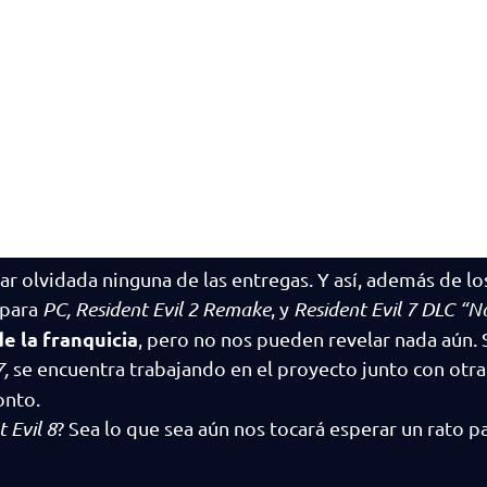
ar olvidada ninguna de las entregas. Y así, además de lo
para
PC, Resident Evil 2 Remake
, y
Resident Evil 7 DLC “N
e la franquicia
, pero no nos pueden revelar nada aún. 
,
se encuentra trabajando en el proyecto junto con otra
onto.
 Evil 8
? Sea lo que sea aún nos tocará esperar un rato 