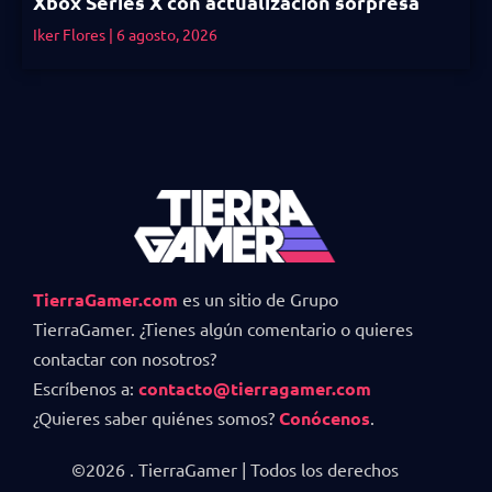
Xbox Series X con actualización sorpresa
Iker Flores
6 agosto, 2026
TierraGamer.com
es un sitio de Grupo
TierraGamer. ¿Tienes algún comentario o quieres
contactar con nosotros?
Escríbenos a:
contacto@tierragamer.com
¿Quieres saber quiénes somos?
Conócenos
.
©2026 . TierraGamer | Todos los derechos