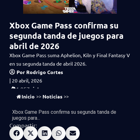
Xbox Game Pass confirma su
segunda tanda de juegos para
abril de 2026
Xbox Game Pass suma Aphelion, Kiln y Final Fantasy V
en su segunda tanda de abril 2026.
Por
Rodrigo Cortes
|
20 abril, 2026
vistas
1,057
Inicio
Noticias
>>
>>
Xbox Game Pass confirma su segunda tanda de
juegos para...
Compartir: