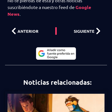
No te pierdas de esta y otras noticias
Google
suscribiéndote a nuestro feed de
News
.
ANTERIOR
SIGUIENTE
Noticias relacionadas: