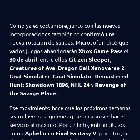
Como ya es costumbre, junto con las nuevas
incorporaciones también se confirmó una
nueva rotación de salidas. Microsoft indicó que
Xbox Game Pass
varios juegos abandonarán
el
30 de abril
Citizen Sleeper
, entre ellos
,
Creatures of Ava
Dragon Ball Xenoverse 2
,
,
Goat Simulator
Goat Simulator Remastered
,
,
Hunt: Showdown 1896
NHL 24
Revenge of
,
y
the Savage Planet
.
Ese movimiento hace que las próximas semanas
sean clave para quienes quieran aprovechar el
servicio al máximo. Por un lado, entran títulos
Aphelion
Final Fantasy V
como
o
; por otro, se