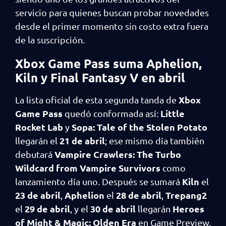
servicio para quienes buscan probar novedades
desde el primer momento sin costo extra fuera
de la suscripción.
Xbox Game Pass suma Aphelion,
Kiln y Final Fantasy V en abril
Xbox
La lista oficial de esta segunda tanda de
Game Pass
Little
quedó conformada así:
Rocket Lab
Sopa: Tale of the Stolen Potato
y
21 de abril
llegarán el
; ese mismo día también
Vampire Crawlers: The Turbo
debutará
Wildcard from Vampire Survivors
como
Kiln
lanzamiento día uno. Después se sumará
el
23 de abril
Aphelion
28 de abril
Trepang2
,
el
,
29 de abril
30 de abril
Heroes
el
, y el
llegarán
of Might & Magic: Olden Era
en Game Preview,