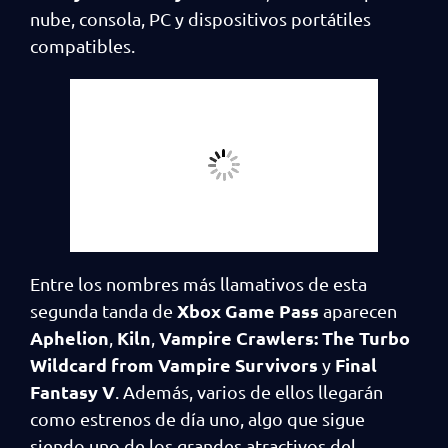
nube, consola, PC y dispositivos portátiles
compatibles.
Entre los nombres más llamativos de esta
Xbox Game Pass
segunda tanda de
aparecen
Aphelion
Kiln
Vampire Crawlers: The Turbo
,
,
Wildcard from Vampire Survivors
Final
y
Fantasy V
. Además, varios de ellos llegarán
como estrenos de día uno, algo que sigue
siendo uno de los grandes atractivos del