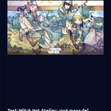
Test: Witch Hat Atelier: ¿qué maga del