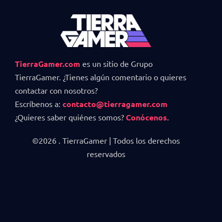
TierraGamer.com
es un sitio de Grupo
TierraGamer. ¿Tienes algún comentario o quieres
contactar con nosotros?
Escríbenos a:
contacto@tierragamer.com
¿Quieres saber quiénes somos?
Conócenos
.
©2026 . TierraGamer | Todos los derechos
reservados