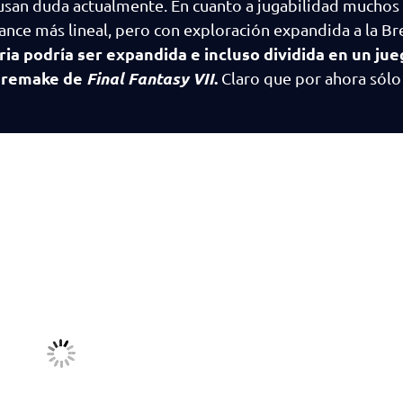
ausan duda actualmente. En cuanto a jugabilidad muchos
ance más lineal, pero con exploración expandida a la Br
ria podría ser expandida e incluso dividida en un ju
ía remake de
Final Fantasy VII
.
Claro que por ahora sólo