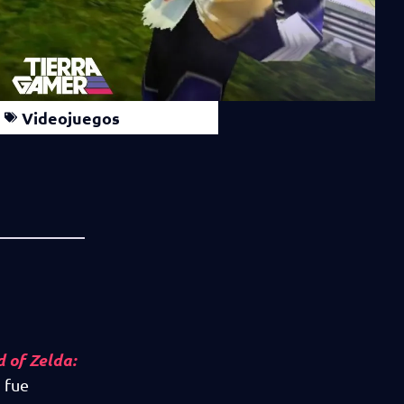
Videojuegos
 of Zelda:
 fue