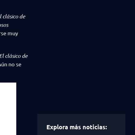
l clásico de
osos
erse muy
El clásico de
Aún no se
Explora más noticias: