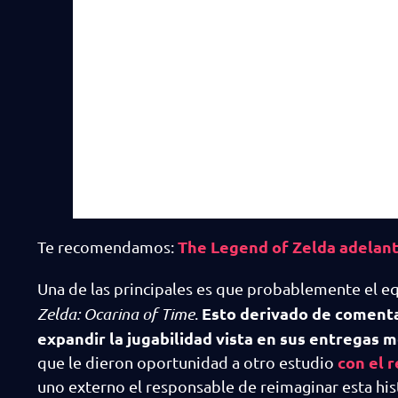
The Legend of Zelda adelanta
Te recomendamos:
Una de las principales es que probablemente el eq
Esto derivado de comenta
Zelda: Ocarina of Time
.
expandir la jugabilidad vista en sus entregas 
con el 
que le dieron oportunidad a otro estudio
uno externo el responsable de reimaginar esta his