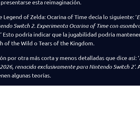
presentarse esta reimaginación.
Legend of Zelda: Ocarina of Time decía lo siguiente: ‘
E
endo Switch 2. Experimenta Ocarina of Time con asombr
.’ Esto podría indicar que la jugabilidad podría manten
ath of the Wild o Tears of the Kingdom.
n por otra más corta y menos detalladas que dice así: ‘
2026, renacida exclusivamente para Nintendo Switch 2’
. 
enen algunas teorías.