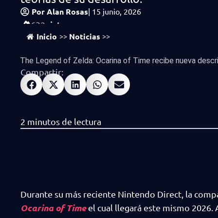
Por
Alan Rosas
|
15 junio, 2026
vistas
632
Inicio
Noticias
>>
>>
The Legend of Zelda: Ocarina of Time recibe nueva descrip
Compartir:
Durante su más reciente Nintendo Direct, la compa
Ocarina of Time
el cual llegará este mismo 2026.