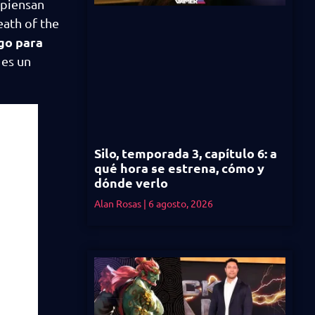
 piensan
eath of the
ego para
 es un
Silo, temporada 3, capítulo 6: a
qué hora se estrena, cómo y
dónde verlo
Alan Rosas
6 agosto, 2026