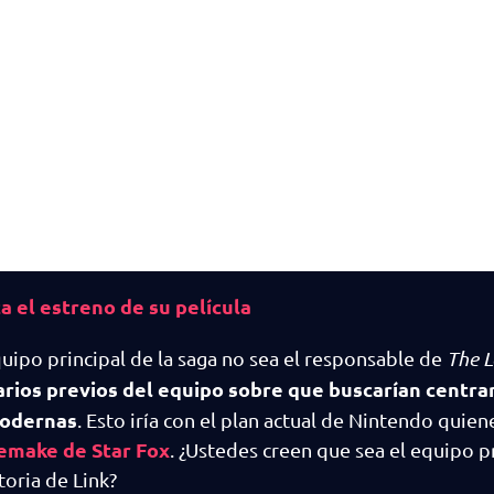
 el estreno de su película
uipo principal de la saga no sea el responsable de
The L
rios previos del equipo sobre que buscarían centra
modernas
. Esto iría con el plan actual de Nintendo quie
remake de Star Fox
. ¿Ustedes creen que sea el equipo p
toria de Link?