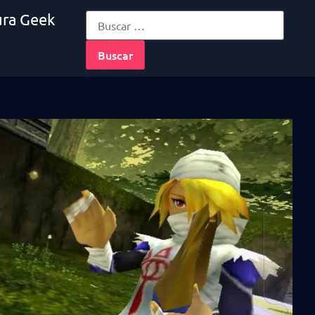
ura Geek