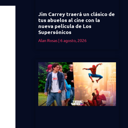
Jim Carrey traerá un clásico de
tus abuelos al cine con la
nueva película de Los
Supersónicos
Alan Rosas
6 agosto, 2026