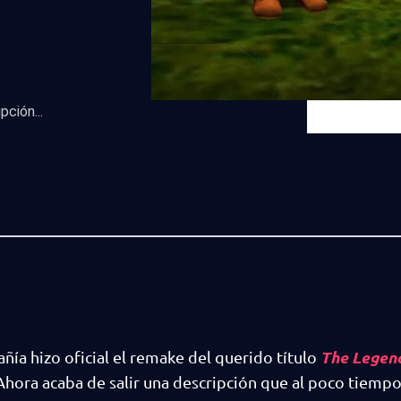
ción...
The Legend
ñía hizo oficial el remake del querido título
 Ahora acaba de salir una descripción que al poco tiempo