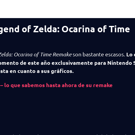
end of Zelda: Ocarina of Time
Lo 
Zelda: Ocarina of Time Remake
son bastante escasos.
omento de este año exclusivamente para Nintendo S
sta en cuanto a sus gráficos.
 – lo que sabemos hasta ahora de su remake