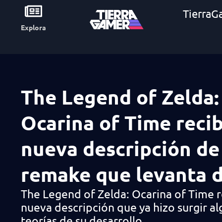
TierraG
Explora
The Legend of Zelda:
Ocarina of Time reci
nueva descripción de
remake que levanta 
The Legend of Zelda: Ocarina of Time r
nueva descripción que ya hizo surgir a
teorías de su desarrollo.